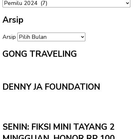
Arsip
Arsip
GONG TRAVELING
DENNY JA FOUNDATION
SENIN: FIKSI MINI TAYANG 2
MINGGUAN, HONOR RP 100