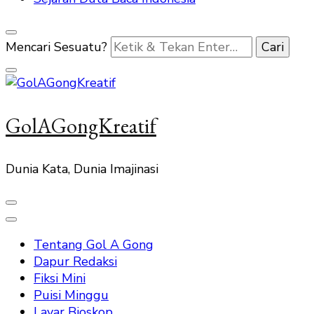
Mencari Sesuatu?
GolAGongKreatif
Dunia Kata, Dunia Imajinasi
Tentang Gol A Gong
Dapur Redaksi
Fiksi Mini
Puisi Minggu
Layar Bioskop