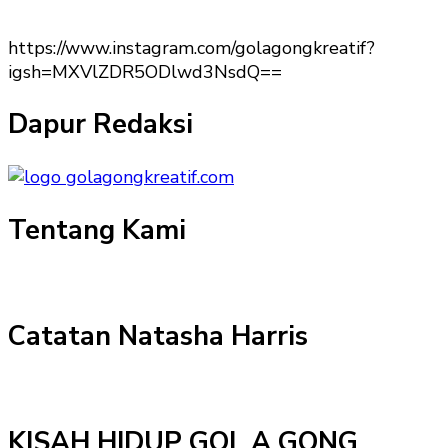
https://www.instagram.com/golagongkreatif?
igsh=MXVlZDR5ODlwd3NsdQ==
Dapur Redaksi
Tentang Kami
Catatan Natasha Harris
KISAH HIDUP GOL A GONG