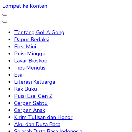
Lompat ke Konten
Tentang Gol A Gong
Dapur Redaksi
Fiksi Mini
Puisi Minggu
Layar Bioskop
Tips Menulis
Esai
Literasi Keluarga
Rak Buku
Puisi Esai Gen Z
Cerpen Sabtu
Cerpen Anak
Kirim Tulisan dan Honor
Aku dan Duta Baca
Sejarah Duta Baca Indonesia