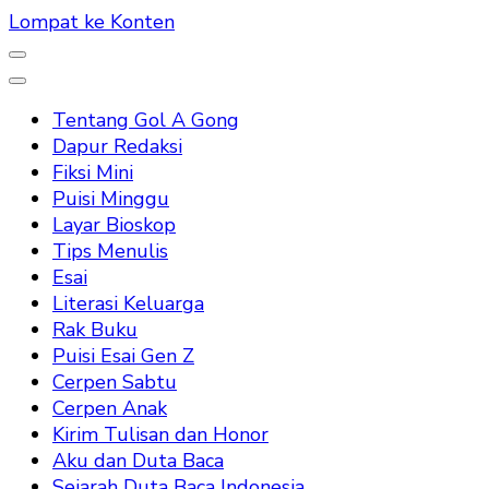
Lompat ke Konten
Tentang Gol A Gong
Dapur Redaksi
Fiksi Mini
Puisi Minggu
Layar Bioskop
Tips Menulis
Esai
Literasi Keluarga
Rak Buku
Puisi Esai Gen Z
Cerpen Sabtu
Cerpen Anak
Kirim Tulisan dan Honor
Aku dan Duta Baca
Sejarah Duta Baca Indonesia