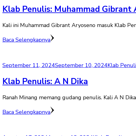
Klab Penulis: Muhammad Gibrant 
Kali ini Muhammad Gibrant Aryoseno masuk Klab Penu
Baca Selengkapnya
September 11, 2024
September 10, 2024
Klab Penul
Klab Penulis: A N Dika
Ranah Minang memang gudang penulis. Kali A N Dika a
Baca Selengkapnya