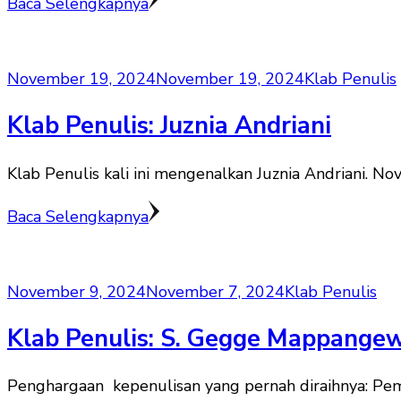
Baca Selengkapnya
November 19, 2024
November 19, 2024
Klab Penulis
Klab Penulis: Juznia Andriani
Klab Penulis kali ini mengenalkan Juznia Andriani. Nov
Baca Selengkapnya
November 9, 2024
November 7, 2024
Klab Penulis
Klab Penulis: S. Gegge Mappange
Penghargaan kepenulisan yang pernah diraihnya: Peme