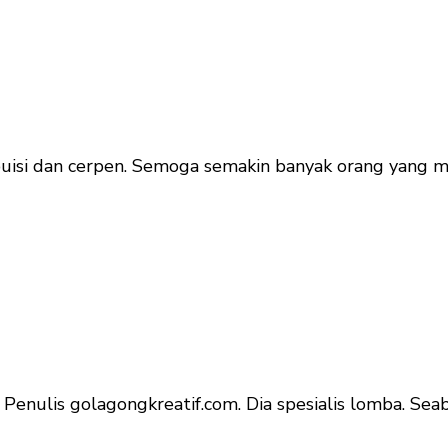
s puisi dan cerpen. Semoga semakin banyak orang yang m
b Penulis golagongkreatif.com. Dia spesialis lomba. Seab