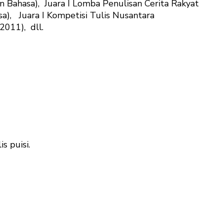
ahasa), Juara I Lomba Penulisan Cerita Rakyat
, Juara I Kompetisi Tulis Nusantara
2011), dll.
s puisi.