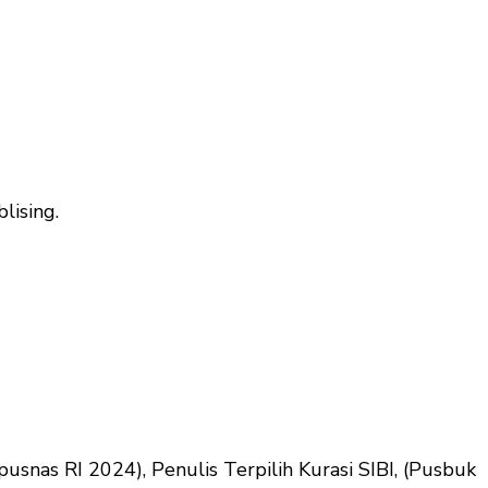
lising.
snas RI 2024), Penulis Terpilih Kurasi SIBI, (Pusbuk