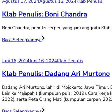
Agustus 17, 2024
Agustus 13, 2024
Klab Penulis
Klab Penulis: Boni Chandra
Boni Chandra, penulis cerpen yang jadi anggoita Klab 
Baca Selengkapnya
Juni 16, 2024
Juni 16, 2024
Klab Penulis
Klab Penulis: Dadang Ari Murtono
Dadang Ari Murtono, lahir di Mojokerto, Jawa Timur. 
Lain ke Majapahit (kumpulan puisi, 2019), Cara Kerja
2022), serta Peta Orang Mati (kumpulan cerpen, 2023
Baca Selengkapnya