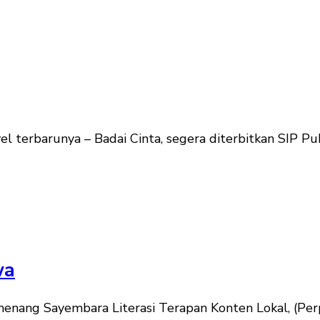
el terbarunya – Badai Cinta, segera diterbitkan SIP Pub
wa
nang Sayembara Literasi Terapan Konten Lokal, (Perpu