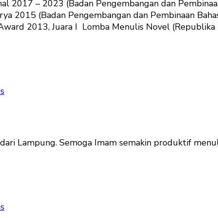
al 2017 – 2023 (Badan Pengembangan dan Pembinaan B
rya 2015 (Badan Pengembangan dan Pembinaan Bahasa)
) Award 2013, Juara I Lomba Menulis Novel (Republika 
is
yair dari Lampung. Semoga Imam semakin produktif menuli
is