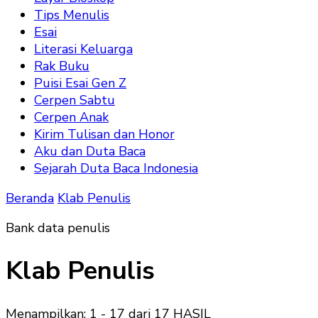
Tips Menulis
Esai
Literasi Keluarga
Rak Buku
Puisi Esai Gen Z
Cerpen Sabtu
Cerpen Anak
Kirim Tulisan dan Honor
Aku dan Duta Baca
Sejarah Duta Baca Indonesia
Beranda
Klab Penulis
Bank data penulis
Klab Penulis
Menampilkan: 1 - 17 dari 17 HASIL