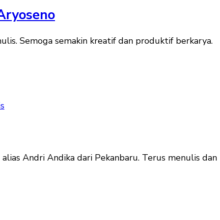
Aryoseno
lis. Semoga semakin kreatif dan produktif berkarya.
is
lias Andri Andika dari Pekanbaru. Terus menulis dan b