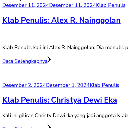
Desember 11, 2024
Desember 11, 2024
Klab Penulis
Klab Penulis: Alex R. Nainggolan
Klab Penulis kali ini Alex R. Nainggolan. Dia menuli
Baca Selengkapnya
Desember 2, 2024
Desember 1, 2024
Klab Penulis
Klab Penulis: Christya Dewi Eka
Kali ini giliran Christy Dewi Ika yang jadi anggota Kla