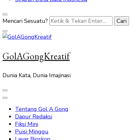
Mencari Sesuatu?
GolAGongKreatif
Dunia Kata, Dunia Imajinasi
Tentang Gol A Gong
Dapur Redaksi
Fiksi Mini
Puisi Minggu
Layar Bioskop