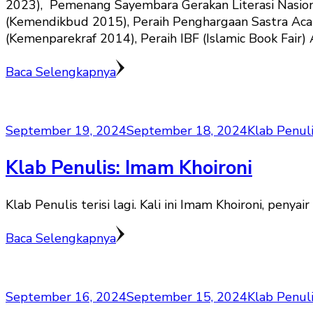
2023), Pemenang Sayembara Gerakan Literasi Nasion
(Kemendikbud 2015), Peraih Penghargaan Sastra Aca
(Kemenparekraf 2014), Peraih IBF (Islamic Book Fair
Baca Selengkapnya
September 19, 2024
September 18, 2024
Klab Penul
Klab Penulis: Imam Khoironi
Klab Penulis terisi lagi. Kali ini Imam Khoironi, pen
Baca Selengkapnya
September 16, 2024
September 15, 2024
Klab Penul