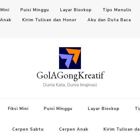
 Mini
Puisi Minggu
Layar Bioskop
Tips Menulis
 Anak
Kirim Tulisan dan Honor
Aku dan Duta Baca
GolAGongKreatif
Dunia Kata, Dunia Imajinasi
Fiksi Mini
Puisi Minggu
Layar Bioskop
Ti
Cerpen Sabtu
Cerpen Anak
Kirim Tulisan d