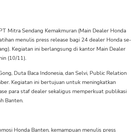
PT Mitra Sendang Kemakmuran (Main Dealer Honda
tihan menulis press release bagi 24 dealer Honda se-
ng). Kegiatan ini berlangsung di kantor Main Dealer
in (10/11).
ong, Duta Baca Indonesia, dan Selvi, Public Relation
ber. Kegiatan ini bertujuan untuk meningkatkan
se para staf dealer sekaligus memperkuat publikasi
ah Banten.
mosi Honda Banten, kemampuan menulis press