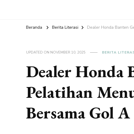
Beranda
Berita Literasi
Dealer Honda Banten Ge
UPDATED ON
NOVEMBER 10, 2025
BERITA LITERA
Dealer Honda 
Pelatihan Menu
Bersama Gol A