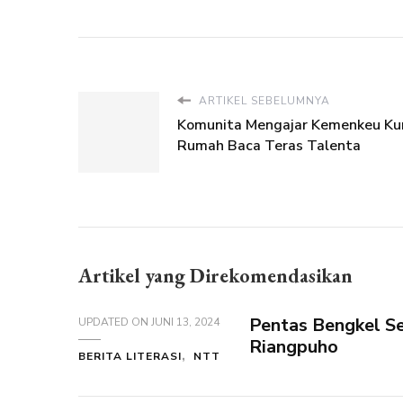
ARTIKEL SEBELUMNYA
Komunita Mengajar Kemenkeu Ku
Rumah Baca Teras Talenta
Artikel yang Direkomendasikan
Pentas Bengkel Se
UPDATED ON
JUNI 13, 2024
Riangpuho
BERITA LITERASI
NTT