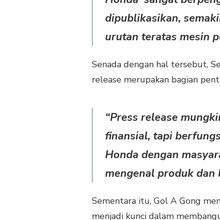
dipublikasikan, semaki
urutan teratas mesin p
Senada dengan hal tersebut, Sel
release merupakan bagian pent
“Press release mungk
finansial, tapi berfun
Honda dengan masyara
mengenal produk dan l
Sementara itu, Gol A Gong me
menjadi kunci dalam membangun