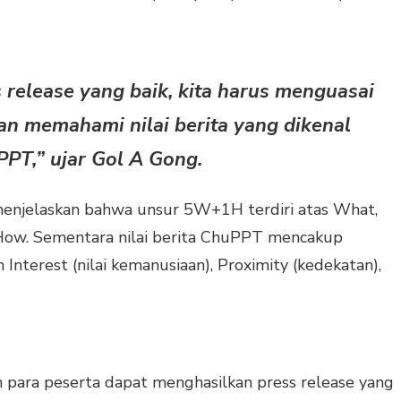
release yang baik, kita harus menguasai
n memahami nilai berita yang dikenal
PT,” ujar Gol A Gong.
enjelaskan bahwa unsur 5W+1H terdiri atas What,
ow. Sementara nilai berita ChuPPT mencakup
nterest (nilai kemanusiaan), Proximity (kedekatan),
an para peserta dapat menghasilkan press release yang