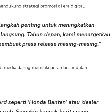
endukung strategi promosi di era digital.
i langkah penting untuk meningkatkan
k langsung. Tahun depan, kami menargetkan
membuat press release masing-masing,”
i media daring memiliki peran besar dalam
ord seperti ‘Honda Banten’ atau ‘dealer
aruh. Semakin banyak berita yang