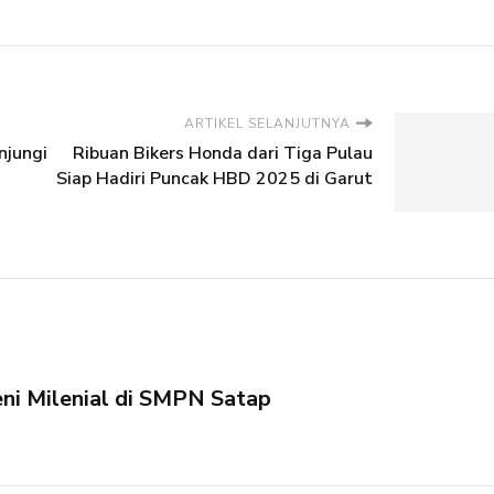
ARTIKEL SELANJUTNYA
njungi
Ribuan Bikers Honda dari Tiga Pulau
Siap Hadiri Puncak HBD 2025 di Garut
ni Milenial di SMPN Satap