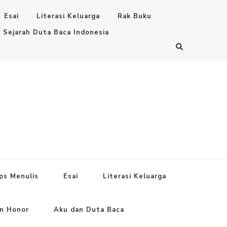
Esai
Literasi Keluarga
Rak Buku
Sejarah Duta Baca Indonesia
ps Menulis
Esai
Literasi Keluarga
an Honor
Aku dan Duta Baca