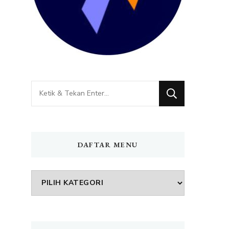
Mencari
Sesuatu?
DAFTAR MENU
DAFTAR
MENU