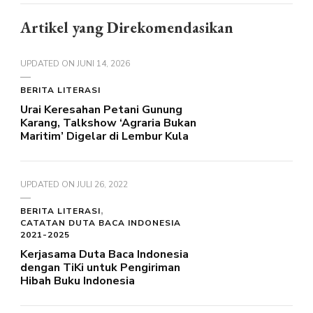
Artikel yang Direkomendasikan
UPDATED ON
JUNI 14, 2026
BERITA LITERASI
Urai Keresahan Petani Gunung
Karang, Talkshow ‘Agraria Bukan
Maritim’ Digelar di Lembur Kula
UPDATED ON
JULI 26, 2022
BERITA LITERASI
CATATAN DUTA BACA INDONESIA
2021-2025
Kerjasama Duta Baca Indonesia
dengan TiKi untuk Pengiriman
Hibah Buku Indonesia