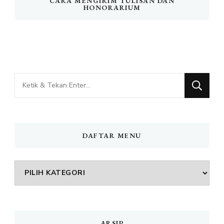
CARA MENGIRIM TULISAN DAN
HONORARIUM
Mencari
Sesuatu?
DAFTAR MENU
DAFTAR
MENU
ARSIP