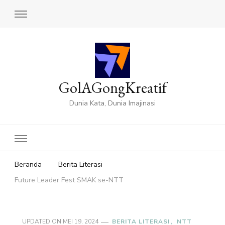
GolAGongKreatif
Dunia Kata, Dunia Imajinasi
Beranda
Berita Literasi
Future Leader Fest SMAK se-NTT
UPDATED ON
MEI 19, 2024
BERITA LITERASI
NTT