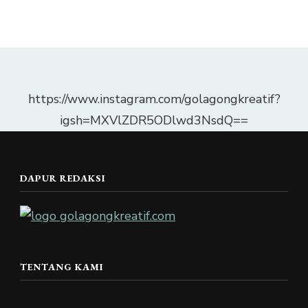
https://www.instagram.com/golagongkreatif?
igsh=MXVlZDR5ODlwd3NsdQ==
DAPUR REDAKSI
TENTANG KAMI