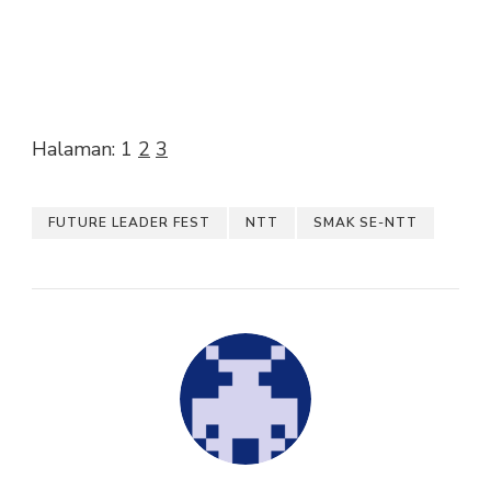
Halaman:
1
2
3
FUTURE LEADER FEST
NTT
SMAK SE-NTT