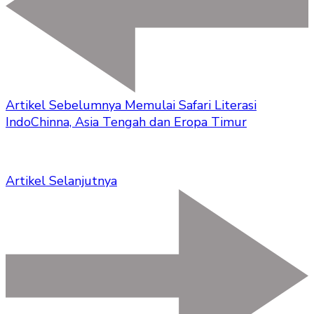
Artikel Sebelumnya
Memulai Safari Literasi
IndoChinna, Asia Tengah dan Eropa Timur
Artikel Selanjutnya