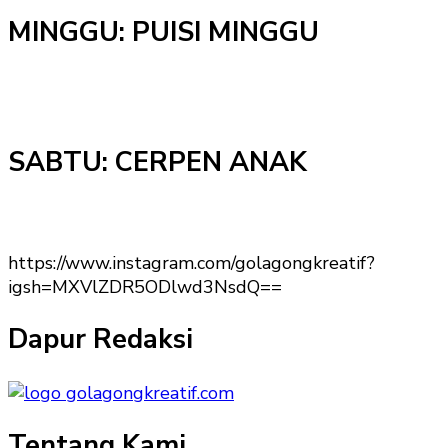
MINGGU: PUISI MINGGU
SABTU: CERPEN ANAK
https://www.instagram.com/golagongkreatif?
igsh=MXVlZDR5ODlwd3NsdQ==
Dapur Redaksi
Tentang Kami