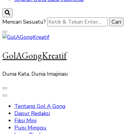
Mencari Sesuatu?
GolAGongKreatif
Dunia Kata, Dunia Imajinasi
Tentang Gol A Gong
Dapur Redaksi
Fiksi Mini
Puisi Minggu