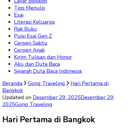
Layar Bioskop
Tips Menulis
Esai
Literasi Keluarga
Rak Buku
Puisi Esai Gen Z
Cerpen Sabtu
Cerpen Anak
Kirim Tulisan dan Honor
Aku dan Duta Baca
Sejarah Duta Baca Indonesia
Beranda
Gong Traveling
Hari Pertama di
Bangkok
Updated on
Desember 29, 2025
Desember 29,
2025
Gong Traveling
Hari Pertama di Bangkok