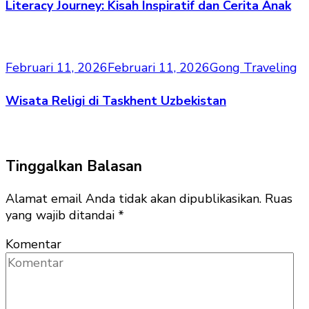
Literacy Journey: Kisah Inspiratif dan Cerita Anak
Februari 11, 2026
Februari 11, 2026
Gong Traveling
Wisata Religi di Taskhent Uzbekistan
Tinggalkan Balasan
Alamat email Anda tidak akan dipublikasikan.
Ruas
yang wajib ditandai
*
Komentar