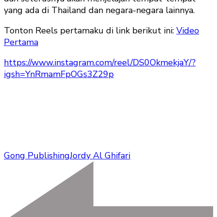
yang ada di Thailand dan negara-negara lainnya.
Tonton Reels pertamaku di link berikut ini:
Video
Pertama
https://www.instagram.com/reel/DS0OkmekjaY/?
igsh=YnRmamFpOGs3Z29p
Gong Publishing
Jordy Al Ghifari