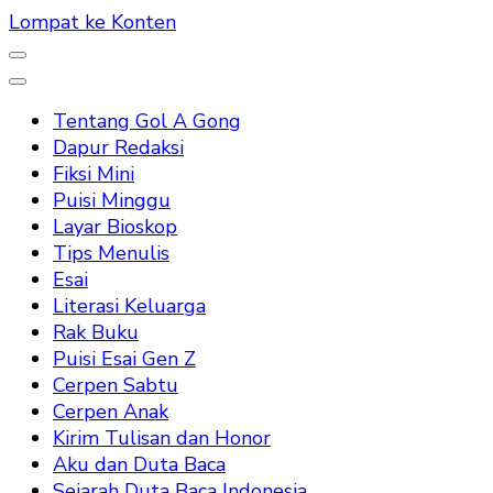
Lompat ke Konten
Tentang Gol A Gong
Dapur Redaksi
Fiksi Mini
Puisi Minggu
Layar Bioskop
Tips Menulis
Esai
Literasi Keluarga
Rak Buku
Puisi Esai Gen Z
Cerpen Sabtu
Cerpen Anak
Kirim Tulisan dan Honor
Aku dan Duta Baca
Sejarah Duta Baca Indonesia