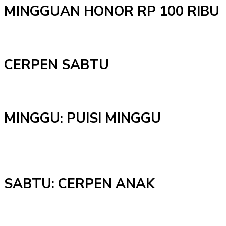
MINGGUAN HONOR RP 100 RIBU
CERPEN SABTU
MINGGU: PUISI MINGGU
SABTU: CERPEN ANAK