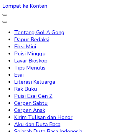
Lompat ke Konten
Tentang Gol A Gong
Dapur Redaksi
Fiksi Mini
Puisi Minggu
Layar Bioskop
Tips Menulis
Esai
Literasi Keluarga
Rak Buku
Puisi Esai Gen Z
Cerpen Sabtu
Cerpen Anak
Kirim Tulisan dan Honor
Aku dan Duta Baca
Sejarah Duta Baca Indonesia