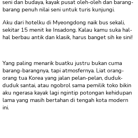
seni dan budaya, kayak pusat oleh-oleh dan barang-
barang penuh nilai seni untuk turis kunjungi.
Aku dari hotelku di Myeongdong naik bus sekali,
sekitar 15 menit ke Insadong. Kalau kamu suka hal-
hal berbau antik dan klasik, harus banget sih ke sini!
Yang paling menarik buatku justru bukan cuma
barang-barangnya, tapi atmosfernya. Liat orang-
orang tua Korea yang jalan pelan-pelan, duduk-
duduk santai, atau ngobrol sama pemilik toko bikin
aku ngerasa kayak lagi ngintip potongan kehidupan
lama yang masih bertahan di tengah kota modern
ini.