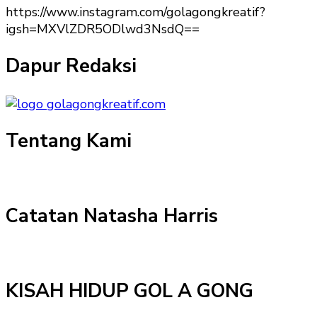
https://www.instagram.com/golagongkreatif?
igsh=MXVlZDR5ODlwd3NsdQ==
Dapur Redaksi
Tentang Kami
Catatan Natasha Harris
KISAH HIDUP GOL A GONG