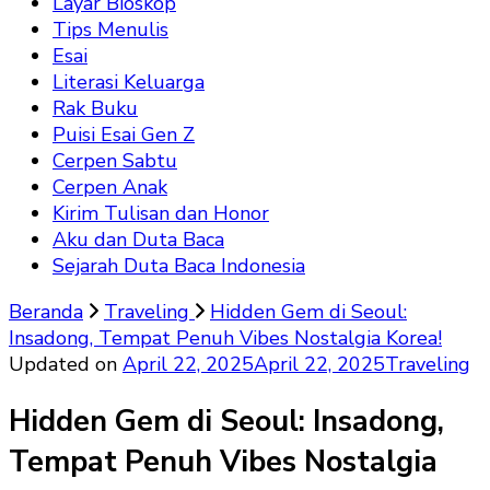
Layar Bioskop
Tips Menulis
Esai
Literasi Keluarga
Rak Buku
Puisi Esai Gen Z
Cerpen Sabtu
Cerpen Anak
Kirim Tulisan dan Honor
Aku dan Duta Baca
Sejarah Duta Baca Indonesia
Beranda
Traveling
Hidden Gem di Seoul:
Insadong, Tempat Penuh Vibes Nostalgia Korea!
Updated on
April 22, 2025
April 22, 2025
Traveling
Hidden Gem di Seoul: Insadong,
Tempat Penuh Vibes Nostalgia