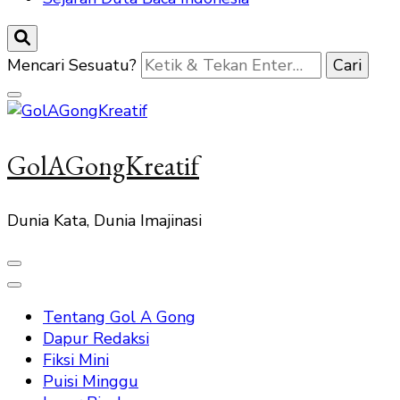
Mencari Sesuatu?
GolAGongKreatif
Dunia Kata, Dunia Imajinasi
Tentang Gol A Gong
Dapur Redaksi
Fiksi Mini
Puisi Minggu