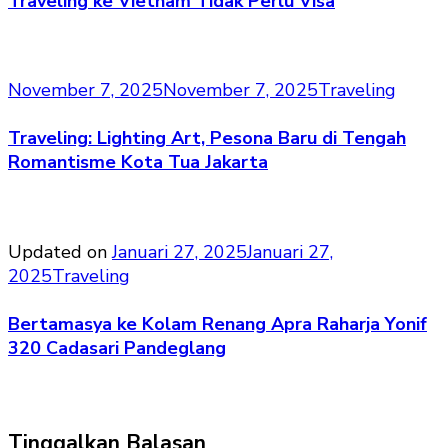
Traveling ke Vietnam Tidak Perlu Visa
November 7, 2025
November 7, 2025
Traveling
Traveling: Lighting Art, Pesona Baru di Tengah
Romantisme Kota Tua Jakarta
Updated on
Januari 27, 2025
Januari 27,
2025
Traveling
Bertamasya ke Kolam Renang Apra Raharja Yonif
320 Cadasari Pandeglang
Tinggalkan Balasan