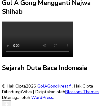
Gol A Gong Mengganti Najwa
Shihab
Sejarah Duta Baca Indonesia
© Hak Cipta2026
GolAGongKreatif
. Hak Cipta
Dilindungi.
Vilva | Diciptakan oleh
Blossom Themes
.
Ditenagai oleh
WordPress
.