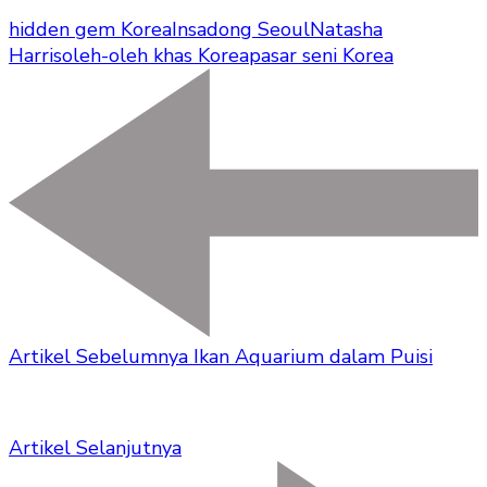
hidden gem Korea
Insadong Seoul
Natasha
Harris
oleh-oleh khas Korea
pasar seni Korea
Artikel Sebelumnya
Ikan Aquarium dalam Puisi
Artikel Selanjutnya