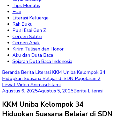
Tips Menulis
Esai
Literasi Keluarga
Rak Buku
Puisi Esai Gen Z
Cerpen Sabtu
Cerpen Anak
Kirim Tulisan dan Honor
Aku dan Duta Baca
Sejarah Duta Baca Indonesia
Beranda
Berita Literasi
KKM Uniba Kelompok 34
Hidupkan Suasana Belajar di SDN Pagelaran 2
Lewat Video Animasi Islami
Agustus 6, 2025
Agustus 5, 2025
Berita Literasi
KKM Uniba Kelompok 34
Hidupkan Suasana Belajar di SDN