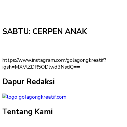
SABTU: CERPEN ANAK
https://www.instagram.com/golagongkreatif?
igsh=MXVlZDR5ODlwd3NsdQ==
Dapur Redaksi
Tentang Kami