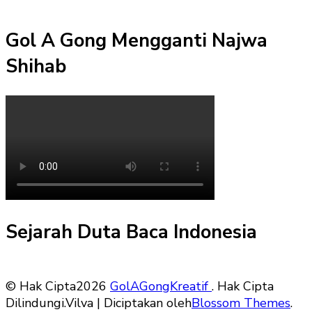
Gol A Gong Mengganti Najwa
Shihab
Sejarah Duta Baca Indonesia
© Hak Cipta2026
GolAGongKreatif
. Hak Cipta
Dilindungi.
Vilva | Diciptakan oleh
Blossom Themes
.