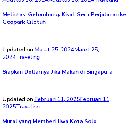
Melintasi Gelombang: Kisah Seru Perjalanan ke
Geopark Ciletuh
Updated on
Maret 25, 2024
Maret 25,
2024
Traveling
Siapkan Dollarnya Jika Makan di Singapura
Updated on
Februari 11, 2025
Februari 11,
2025
Traveling
Mural yang Memberi Jiwa Kota Solo