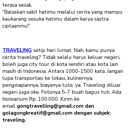
terasa sesak.
“Balaskan sakit hatimu melalui cerita yang mampu
kaukarang sesuka hatimu dalam karya sastra
ciptaanmu!”
TRAVELING
setip hari Jumat. Nah, kamu punya
cerita traveling? Tidak selalu harus keluar negeri,
boleh juga city tour di kota sendiri atau kota lain
masih di Indonesia. Antara 1000-1500 kata. Jangan
lupa transportasi ke lokasi, kulinernya,
penginapannya, biayanya tulis, ya. Traveling diluar
negeri juga oke. Fotonya 5-7 buah bagus tuh. Ada
honoarium Rp. 100.000. Kirim ke
email
gongtravelling@gmail.com dan
golagongkreatif@gmail.com dengan subjek:
traveling.