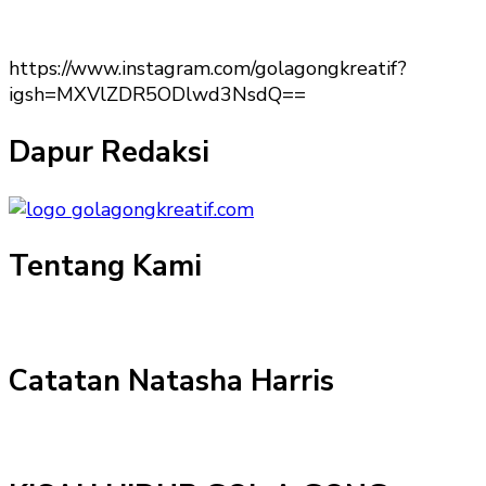
https://www.instagram.com/golagongkreatif?
igsh=MXVlZDR5ODlwd3NsdQ==
Dapur Redaksi
Tentang Kami
Catatan Natasha Harris