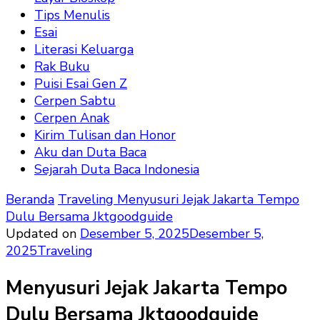
Tips Menulis
Esai
Literasi Keluarga
Rak Buku
Puisi Esai Gen Z
Cerpen Sabtu
Cerpen Anak
Kirim Tulisan dan Honor
Aku dan Duta Baca
Sejarah Duta Baca Indonesia
Beranda
Traveling
Menyusuri Jejak Jakarta Tempo
Dulu Bersama Jktgoodguide
Updated on
Desember 5, 2025
Desember 5,
2025
Traveling
Menyusuri Jejak Jakarta Tempo
Dulu Bersama Jktgoodguide