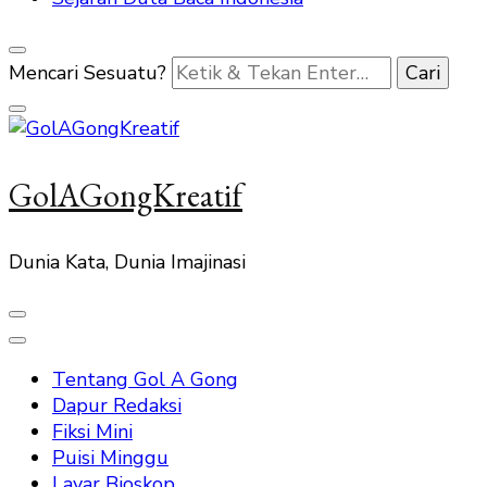
Mencari Sesuatu?
GolAGongKreatif
Dunia Kata, Dunia Imajinasi
Tentang Gol A Gong
Dapur Redaksi
Fiksi Mini
Puisi Minggu
Layar Bioskop