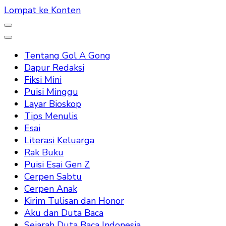
Lompat ke Konten
Tentang Gol A Gong
Dapur Redaksi
Fiksi Mini
Puisi Minggu
Layar Bioskop
Tips Menulis
Esai
Literasi Keluarga
Rak Buku
Puisi Esai Gen Z
Cerpen Sabtu
Cerpen Anak
Kirim Tulisan dan Honor
Aku dan Duta Baca
Sejarah Duta Baca Indonesia