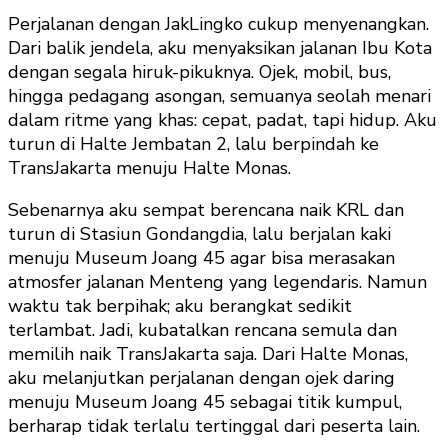
Perjalanan dengan JakLingko cukup menyenangkan.
Dari balik jendela, aku menyaksikan jalanan Ibu Kota
dengan segala hiruk-pikuknya. Ojek, mobil, bus,
hingga pedagang asongan, semuanya seolah menari
dalam ritme yang khas: cepat, padat, tapi hidup. Aku
turun di Halte Jembatan 2, lalu berpindah ke
TransJakarta menuju Halte Monas.
Sebenarnya aku sempat berencana naik KRL dan
turun di Stasiun Gondangdia, lalu berjalan kaki
menuju Museum Joang 45 agar bisa merasakan
atmosfer jalanan Menteng yang legendaris. Namun
waktu tak berpihak; aku berangkat sedikit
terlambat. Jadi, kubatalkan rencana semula dan
memilih naik TransJakarta saja. Dari Halte Monas,
aku melanjutkan perjalanan dengan ojek daring
menuju Museum Joang 45 sebagai titik kumpul,
berharap tidak terlalu tertinggal dari peserta lain.