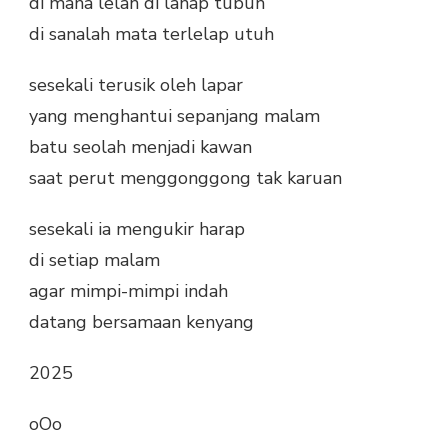
di mana lelah di lahap tubuh
di sanalah mata terlelap utuh
sesekali terusik oleh lapar
yang menghantui sepanjang malam
batu seolah menjadi kawan
saat perut menggonggong tak karuan
sesekali ia mengukir harap
di setiap malam
agar mimpi-mimpi indah
datang bersamaan kenyang
2025
oOo