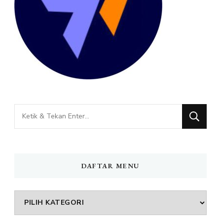
Mencari
Sesuatu?
DAFTAR MENU
DAFTAR
MENU