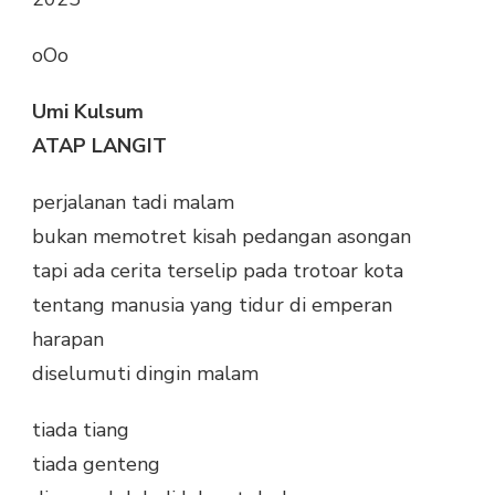
oOo
Umi Kulsum
ATAP LANGIT
perjalanan tadi malam
bukan memotret kisah pedangan asongan
tapi ada cerita terselip pada trotoar kota
tentang manusia yang tidur di emperan
harapan
diselumuti dingin malam
tiada tiang
tiada genteng