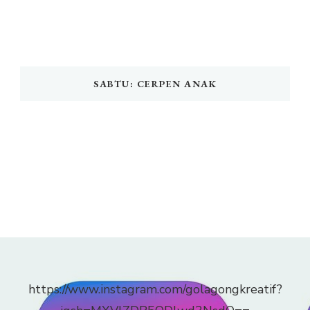
SABTU: CERPEN ANAK
https://www.instagram.com/golagongkreatif?