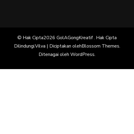
© Hak Cipta2026
GolAGongKreatif
. Hak Cipta
Dilindungi.
Vilva | Diciptakan oleh
Blossom Themes
.
Ditenagai oleh
WordPress
.