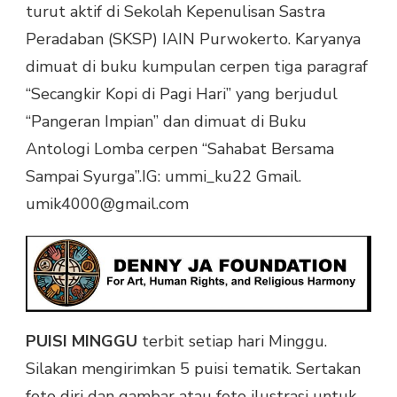
turut aktif di Sekolah Kepenulisan Sastra
Peradaban (SKSP) IAIN Purwokerto. Karyanya
dimuat di buku kumpulan cerpen tiga paragraf
“Secangkir Kopi di Pagi Hari” yang berjudul
“Pangeran Impian” dan dimuat di Buku
Antologi Lomba cerpen “Sahabat Bersama
Sampai Syurga”.IG: ummi_ku22 Gmail.
umik4000@gmail.com
PUISI MINGGU
terbit setiap hari Minggu.
Silakan mengirimkan 5 puisi tematik. Sertakan
foto diri dan gambar atau foto ilustrasi untuk