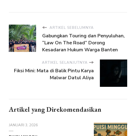
ARTIKEL SEBELUMNYA
Gabungkan Touring dan Penyuluhan,
“Law On The Road” Dorong
Kesadaran Hukum Warga Banten
ARTIKEL SELANJUTNYA
Fiksi Mini: Mata di Balik Pintu Karya
Malwar Datul Aliya
Artikel yang Direkomendasikan
JANUARI 3, 2026