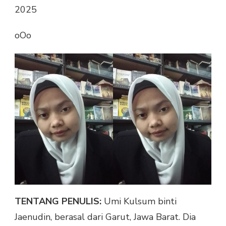
2025
oOo
TENTANG PENULIS:
Umi Kulsum binti
Jaenudin, berasal dari Garut, Jawa Barat. Dia