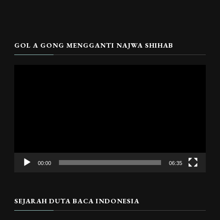
GOL A GONG MENGGANTI NAJWA SHIHAB
Pemutar
Video
00:00
06:35
SEJARAH DUTA BACA INDONESIA