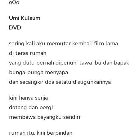
oOo
Umi Kulsum
DVD
sering kali aku memutar kembali film lama
di teras rumah
yang dulu pernah dipenuhi tawa ibu dan bapak
bunga-bunga menyapa
dan secangkir doa selalu disuguhkannya
kini hanya senja
datang dan pergi
membawa bayangku sendiri
rumah itu, kini berpindah