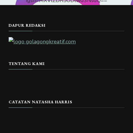
igsh=MXVlZDR5ODlwd3NsdQ==
DAPUR REDAKSI
TENTANG KAMI
CATATAN NATASHA HARRIS