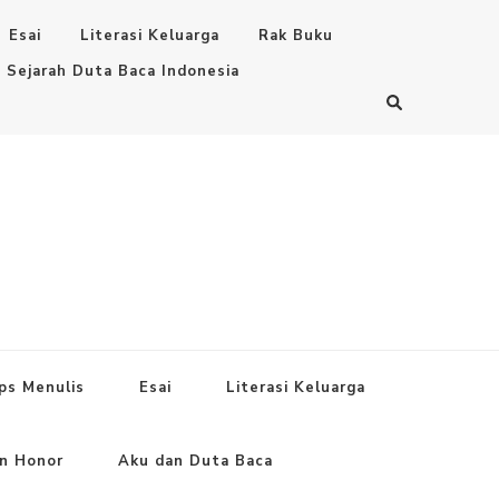
Esai
Literasi Keluarga
Rak Buku
Sejarah Duta Baca Indonesia
ps Menulis
Esai
Literasi Keluarga
an Honor
Aku dan Duta Baca