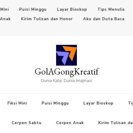
 Mini
Puisi Minggu
Layar Bioskop
Tips Menulis
 Anak
Kirim Tulisan dan Honor
Aku dan Duta Baca
GolAGongKreatif
Dunia Kata, Dunia Imajinasi
Fiksi Mini
Puisi Minggu
Layar Bioskop
Ti
Cerpen Sabtu
Cerpen Anak
Kirim Tulisan d