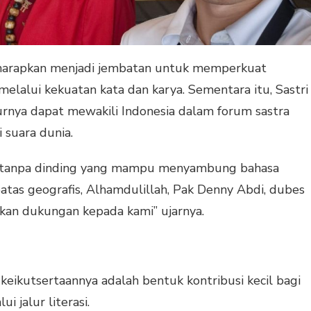
 diharapkan menjadi jembatan untuk memperkuat
elalui kekuatan kata dan karya. Sementara itu, Sastri
rnya dapat mewakili Indonesia dalam forum sastra
suara dunia.
ta tanpa dinding yang mampu menyambung bahasa
tas geografis, Alhamdulillah, Pak Denny Abdi, dubes
kan dukungan kepada kami” ujarnya.
ikutsertaannya adalah bentuk kontribusi kecil bagi
 jalur literasi.