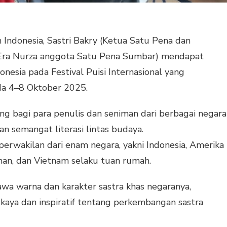
 Indonesia, Sastri Bakry (Ketua Satu Pena dan
 Era Nurza anggota Satu Pena Sumbar) mendapat
nesia pada Festival Puisi Internasional yang
da 4–8 Oktober 2025.
ing bagi para penulis dan seniman dari berbagai negara
an semangat literasi lintas budaya.
h perwakilan dari enam negara, yakni Indonesia, Amerika
erman, dan Vietnam selaku tuan rumah.
a warna dan karakter sastra khas negaranya,
kaya dan inspiratif tentang perkembangan sastra