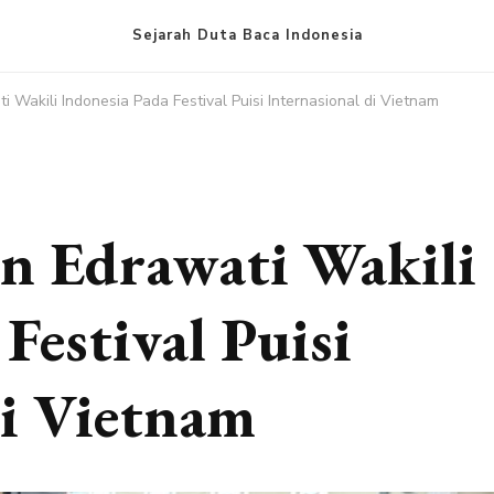
Sejarah Duta Baca Indonesia
i Wakili Indonesia Pada Festival Puisi Internasional di Vietnam
an Edrawati Wakili
Festival Puisi
di Vietnam