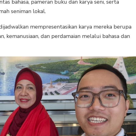
intas bahasa, pameran buku dan karya seni, serta
ah seniman lokal.
a dijadwalkan mempresentasikan karya mereka berupa
an, kemanusiaan, dan perdamaian melalui bahasa dan