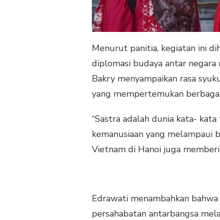
Menurut panitia, kegiatan ini
diplomasi budaya antar negara m
Bakry menyampaikan rasa syuku
yang mempertemukan berbagai 
“Sastra adalah dunia kata- ka
kemanusiaan yang melampaui ba
Vietnam di Hanoi juga memberi
Edrawati menambahkan bahwa ke
persahabatan antarbangsa melalui