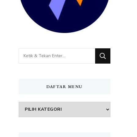
Mencari
Sesuatu?
DAFTAR MENU
DAFTAR
MENU