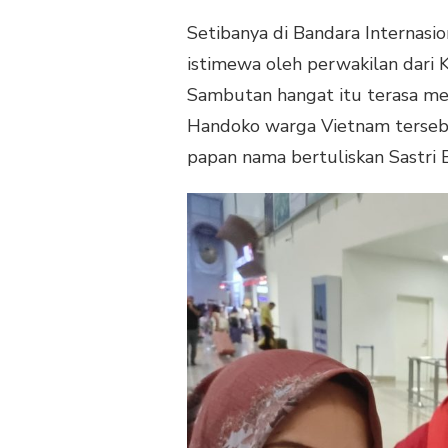
DI
VIETNAM
Setibanya di Bandara Internasio
istimewa oleh perwakilan dari 
Sambutan hangat itu terasa me
Handoko warga Vietnam terseb
papan nama bertuliskan Sastri 