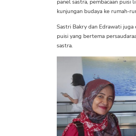
panel sastra, pembacaan puisi l
kunjungan budaya ke rumah-rum
Sastri Bakry dan Edrawati jug
puisi yang bertema persaudara
sastra.