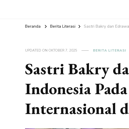
Beranda
Berita Literasi
Sastri Bakry dan Edrawat
UPDATED ON
OKTOBER 7, 2025
BERITA LITERASI
Sastri Bakry d
Indonesia Pada 
Internasional 