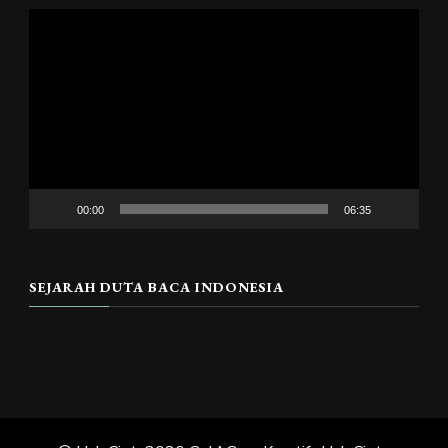
Pemutar
Video
00:00
06:35
SEJARAH DUTA BACA INDONESIA