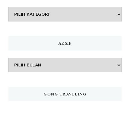
DAFTAR
MENU
ARSIP
Arsip
GONG TRAVELING