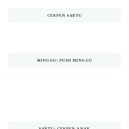
CERPEN SABTU
MINGGU: PUISI MINGGU
SABTU: CERPEN ANAK