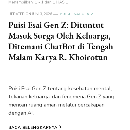
Menampilkan: 1 - 1 dari 1 HASIL
UPDATED ON
JUNI 3, 2026
PUISI ESAI GEN Z
Puisi Esai Gen Z: Dituntut
Masuk Surga Oleh Keluarga,
Ditemani ChatBot di Tengah
Malam Karya R. Khoirotun
Puisi Esai Gen Z tentang kesehatan mental,
tekanan keluarga, dan fenomena Gen Z yang
mencari ruang aman melalui percakapan
dengan AI.
BACA SELENGKAPNYA