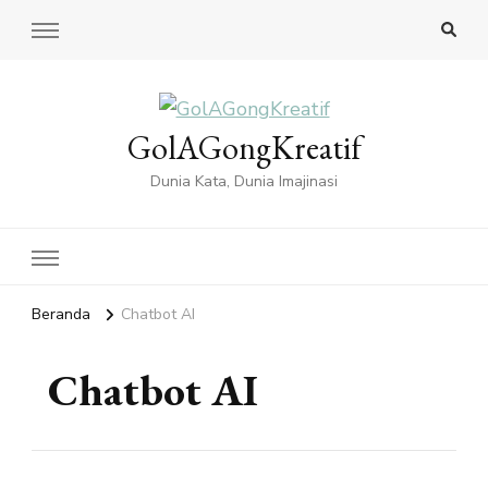
GolAGongKreatif
Dunia Kata, Dunia Imajinasi
Beranda
Chatbot AI
Chatbot AI