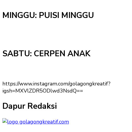
MINGGU: PUISI MINGGU
SABTU: CERPEN ANAK
https://www.instagram.com/golagongkreatif?
igsh=MXVlZDR5ODlwd3NsdQ==
Dapur Redaksi