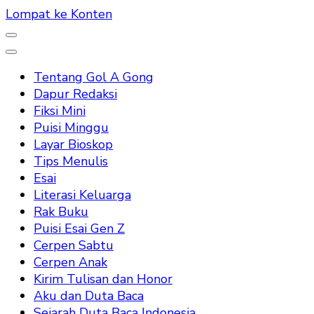
Lompat ke Konten
Tentang Gol A Gong
Dapur Redaksi
Fiksi Mini
Puisi Minggu
Layar Bioskop
Tips Menulis
Esai
Literasi Keluarga
Rak Buku
Puisi Esai Gen Z
Cerpen Sabtu
Cerpen Anak
Kirim Tulisan dan Honor
Aku dan Duta Baca
Sejarah Duta Baca Indonesia