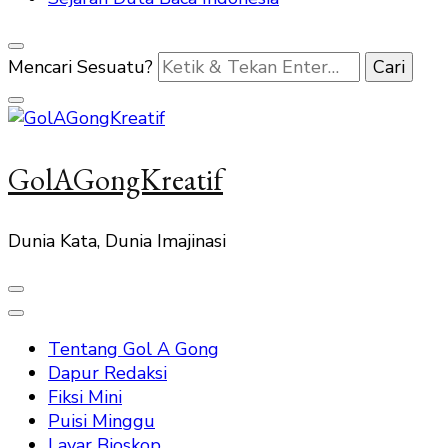
Mencari Sesuatu?
GolAGongKreatif
Dunia Kata, Dunia Imajinasi
Tentang Gol A Gong
Dapur Redaksi
Fiksi Mini
Puisi Minggu
Layar Bioskop