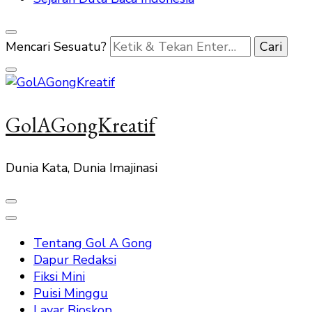
Mencari Sesuatu?
GolAGongKreatif
Dunia Kata, Dunia Imajinasi
Tentang Gol A Gong
Dapur Redaksi
Fiksi Mini
Puisi Minggu
Layar Bioskop