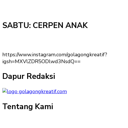
SABTU: CERPEN ANAK
https://www.instagram.com/golagongkreatif?
igsh=MXVlZDR5ODlwd3NsdQ==
Dapur Redaksi
Tentang Kami