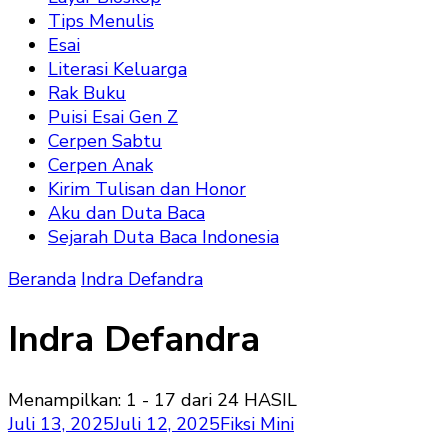
Tips Menulis
Esai
Literasi Keluarga
Rak Buku
Puisi Esai Gen Z
Cerpen Sabtu
Cerpen Anak
Kirim Tulisan dan Honor
Aku dan Duta Baca
Sejarah Duta Baca Indonesia
Beranda
Indra Defandra
Indra Defandra
Menampilkan: 1 - 17 dari 24 HASIL
Juli 13, 2025
Juli 12, 2025
Fiksi Mini