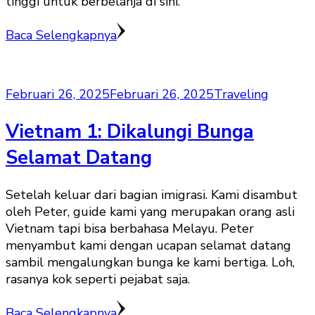
tinggi untuk berbelanja di sini.
Baca Selengkapnya
Februari 26, 2025
Februari 26, 2025
Traveling
Vietnam 1: Dikalungi Bunga
Selamat Datang
Setelah keluar dari bagian imigrasi. Kami disambut
oleh Peter, guide kami yang merupakan orang asli
Vietnam tapi bisa berbahasa Melayu. Peter
menyambut kami dengan ucapan selamat datang
sambil mengalungkan bunga ke kami bertiga. Loh,
rasanya kok seperti pejabat saja.
Baca Selengkapnya