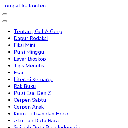
Lompat ke Konten
Tentang Gol A Gong
Dapur Redaksi
Fiksi Mini
Puisi Minggu
Layar Bioskop
Tips Menulis
Esai
Literasi Keluarga
Rak Buku
Puisi Esai Gen Z
Cerpen Sabtu
Cerpen Anak
Kirim Tulisan dan Honor
Aku dan Duta Baca
Sejarah Duta Baca Indonesia