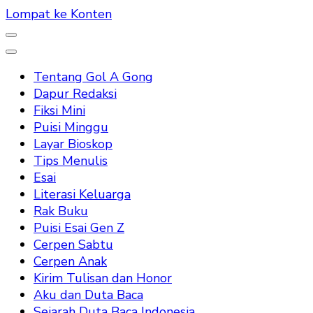
Lompat ke Konten
Tentang Gol A Gong
Dapur Redaksi
Fiksi Mini
Puisi Minggu
Layar Bioskop
Tips Menulis
Esai
Literasi Keluarga
Rak Buku
Puisi Esai Gen Z
Cerpen Sabtu
Cerpen Anak
Kirim Tulisan dan Honor
Aku dan Duta Baca
Sejarah Duta Baca Indonesia