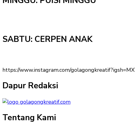
MINGGU: PUISI MINGGU
SABTU: CERPEN ANAK
https://www.instagram.com/golagongkreatif?igs
Dapur Redaksi
Tentang Kami