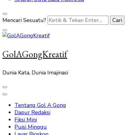
Mencari Sesuatu?
GolAGongKreatif
Dunia Kata, Dunia Imajinasi
Tentang Gol A Gong
Dapur Redaksi
Fiksi Mini
Puisi Minggu
Layar Bioskop