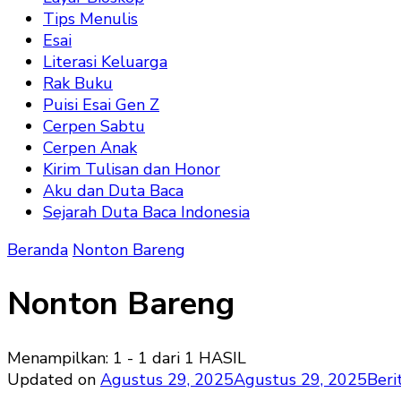
Tips Menulis
Esai
Literasi Keluarga
Rak Buku
Puisi Esai Gen Z
Cerpen Sabtu
Cerpen Anak
Kirim Tulisan dan Honor
Aku dan Duta Baca
Sejarah Duta Baca Indonesia
Beranda
Nonton Bareng
Nonton Bareng
Menampilkan: 1 - 1 dari 1 HASIL
Updated on
Agustus 29, 2025
Agustus 29, 2025
Beri