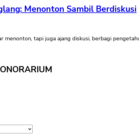
glang: Menonton Sambil Berdiskusi
 menonton, tapi juga ajang diskusi, berbagi pengetah
HONORARIUM