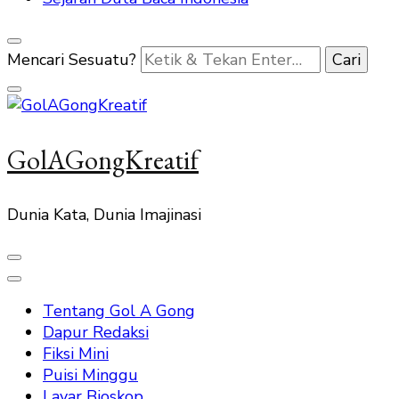
Mencari Sesuatu?
GolAGongKreatif
Dunia Kata, Dunia Imajinasi
Tentang Gol A Gong
Dapur Redaksi
Fiksi Mini
Puisi Minggu
Layar Bioskop