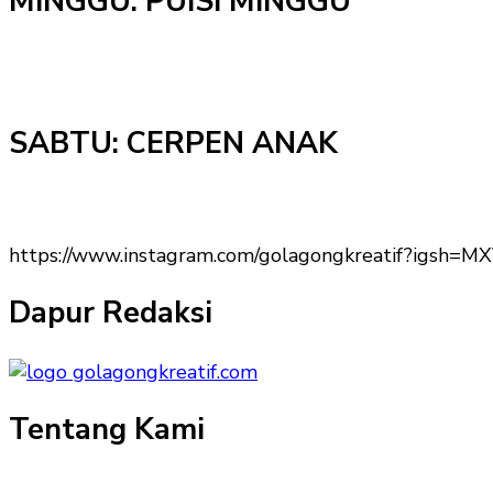
MINGGU: PUISI MINGGU
SABTU: CERPEN ANAK
https://www.instagram.com/golagongkreatif?igs
Dapur Redaksi
Tentang Kami