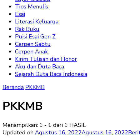
Tips Menulis
Esai
Literasi Keluarga
Rak Buku
Puisi Esai Gen Z
Cerpen Sabtu
Cerpen Anak
Kirim Tulisan dan Honor
Aku dan Duta Baca
Sejarah Duta Baca Indonesia
Beranda
PKKMB
PKKMB
Menampilkan: 1 - 1 dari 1 HASIL
Updated on
Agustus 16, 2022
Agustus 16, 2022
Beri