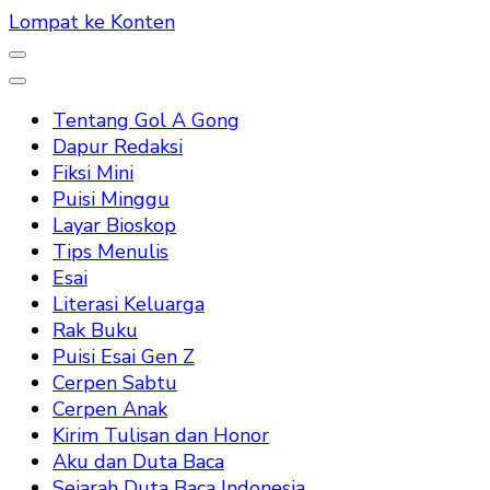
Lompat ke Konten
Tentang Gol A Gong
Dapur Redaksi
Fiksi Mini
Puisi Minggu
Layar Bioskop
Tips Menulis
Esai
Literasi Keluarga
Rak Buku
Puisi Esai Gen Z
Cerpen Sabtu
Cerpen Anak
Kirim Tulisan dan Honor
Aku dan Duta Baca
Sejarah Duta Baca Indonesia