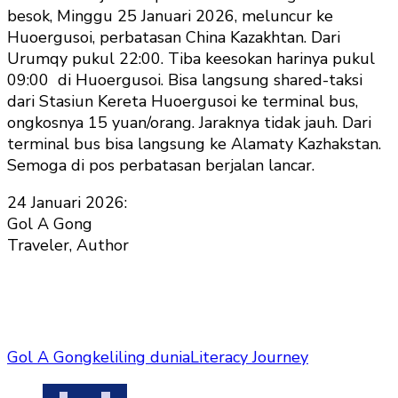
besok, Minggu 25 Januari 2026, meluncur ke
Huoergusoi, perbatasan China Kazakhtan. Dari
Urumqy pukul 22:00. Tiba keesokan harinya pukul
09:00 di Huoergusoi. Bisa langsung shared-taksi
dari Stasiun Kereta Huoergusoi ke terminal bus,
ongkosnya 15 yuan/orang. Jaraknya tidak jauh. Dari
terminal bus bisa langsung ke Alamaty Kazhakstan.
Semoga di pos perbatasan berjalan lancar.
24 Januari 2026:
Gol A Gong
Traveler, Author
Gol A Gong
keliling dunia
Literacy Journey