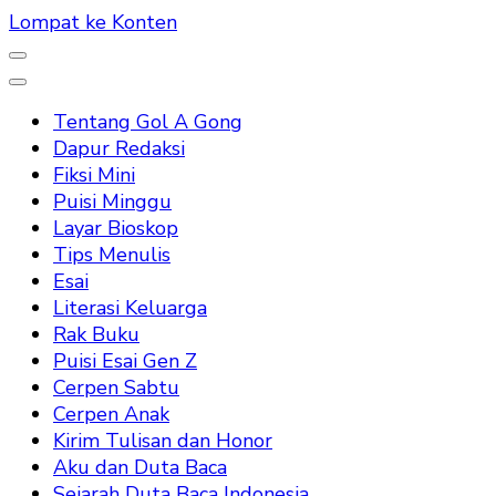
Lompat ke Konten
Tentang Gol A Gong
Dapur Redaksi
Fiksi Mini
Puisi Minggu
Layar Bioskop
Tips Menulis
Esai
Literasi Keluarga
Rak Buku
Puisi Esai Gen Z
Cerpen Sabtu
Cerpen Anak
Kirim Tulisan dan Honor
Aku dan Duta Baca
Sejarah Duta Baca Indonesia