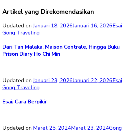
Artikel yang Direkomendasikan
Updated on
Januari 18, 2026
Januari 16, 2026
Esai
Gong Traveling
Dari Tan Malaka, Maison Centrale, Hingga Buku
Prison Diary Ho Chi Min
Updated on
Januari 23, 2026
Januari 22, 2026
Esai
Gong Traveling
Esai: Cara Berpikir
Updated on
Maret 25, 2024
Maret 23, 2024
Gong