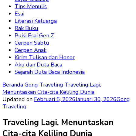
Tips Menulis
Esai
Literasi Keluarga
Rak Buku
Puisi Esai Gen Z
Cerpen Sabtu
Cerpen Anak
Kirim Tulisan dan Honor
Aku dan Duta Baca
Sejarah Duta Baca Indonesia
Beranda
Gong Traveling
Traveling Lagi,
Menuntaskan Cita-cita Keliling Dunia
Updated on
Februari 5, 2026
Januari 30, 2026
Gong
Traveling
Traveling Lagi, Menuntaskan
Cita-cita Keliling Dunia