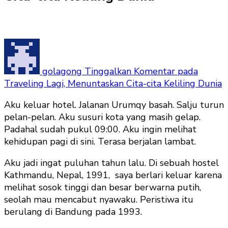
golagong
Tinggalkan Komentar
pada
Traveling Lagi, Menuntaskan Cita-cita Keliling Dunia
Aku keluar hotel. Jalanan Urumqy basah. Salju turun
pelan-pelan. Aku susuri kota yang masih gelap.
Padahal sudah pukul 09:00. Aku ingin melihat
kehidupan pagi di sini. Terasa berjalan lambat.
Aku jadi ingat puluhan tahun lalu. Di sebuah hostel
Kathmandu, Nepal, 1991, saya berlari keluar karena
melihat sosok tinggi dan besar berwarna putih,
seolah mau mencabut nyawaku. Peristiwa itu
berulang di Bandung pada 1993.