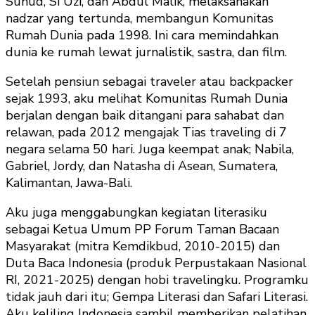
Suhud, Si Uzi, dan Abdul Malik, melaksanakan
nadzar yang tertunda, membangun Komunitas
Rumah Dunia pada 1998. Ini cara memindahkan
dunia ke rumah lewat jurnalistik, sastra, dan film.
Setelah pensiun sebagai traveler atau backpacker
sejak 1993, aku melihat Komunitas Rumah Dunia
berjalan dengan baik ditangani para sahabat dan
relawan, pada 2012 mengajak Tias traveling di 7
negara selama 50 hari. Juga keempat anak; Nabila,
Gabriel, Jordy, dan Natasha di Asean, Sumatera,
Kalimantan, Jawa-Bali.
Aku juga menggabungkan kegiatan literasiku
sebagai Ketua Umum PP Forum Taman Bacaan
Masyarakat (mitra Kemdikbud, 2010-2015) dan
Duta Baca Indonesia (produk Perpustakaan Nasional
RI, 2021-2025) dengan hobi travelingku. Programku
tidak jauh dari itu; Gempa Literasi dan Safari Literasi.
Aku keliling Indonesia sambil memberikan pelatihan