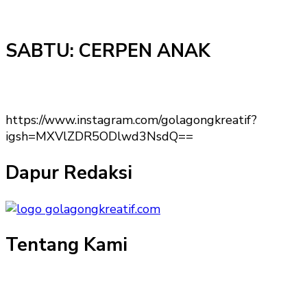
SABTU: CERPEN ANAK
https://www.instagram.com/golagongkreatif?
igsh=MXVlZDR5ODlwd3NsdQ==
Dapur Redaksi
Tentang Kami