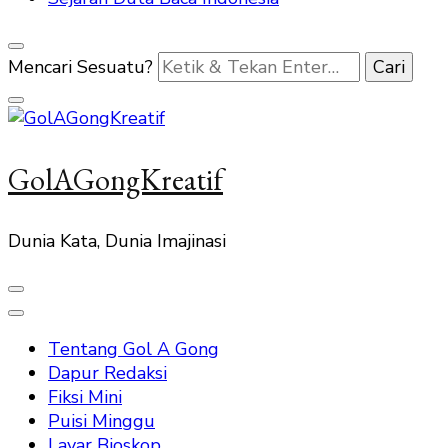
Mencari Sesuatu?
GolAGongKreatif
Dunia Kata, Dunia Imajinasi
Tentang Gol A Gong
Dapur Redaksi
Fiksi Mini
Puisi Minggu
Layar Bioskop