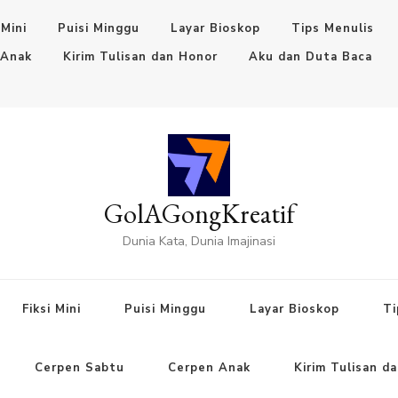
 Mini
Puisi Minggu
Layar Bioskop
Tips Menulis
 Anak
Kirim Tulisan dan Honor
Aku dan Duta Baca
GolAGongKreatif
Dunia Kata, Dunia Imajinasi
Fiksi Mini
Puisi Minggu
Layar Bioskop
Ti
Cerpen Sabtu
Cerpen Anak
Kirim Tulisan d