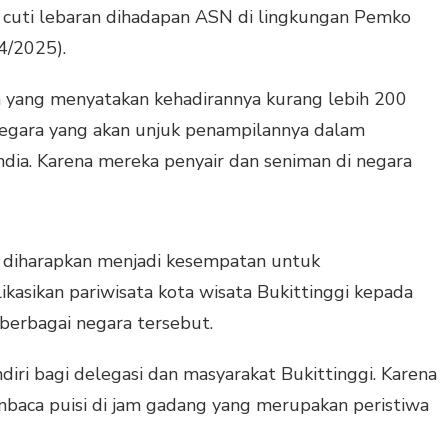
i cuti lebaran dihadapan ASN di lingkungan Pemko
/4/2025).
a yang menyatakan kehadirannya kurang lebih 200
negara yang akan unjuk penampilannya dalam
ndia. Karena mereka penyair dan seniman di negara
 diharapkan menjadi kesempatan untuk
sikan pariwisata kota wisata Bukittinggi kepada
 berbagai negara tersebut.
ndiri bagi delegasi dan masyarakat Bukittinggi. Karena
baca puisi di jam gadang yang merupakan peristiwa