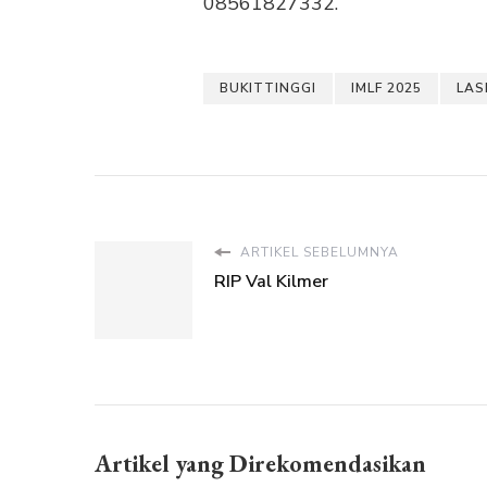
08561827332.
BUKITTINGGI
IMLF 2025
LAS
ARTIKEL SEBELUMNYA
RIP Val Kilmer
Artikel yang Direkomendasikan