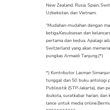
New Zealand, Rusia, Spain, Swit
Uzbekistan, dan Vietnam.
“Mudahan-mudahan dengan maki
ketiga.Kesuksesan dan kelancar
pertama dan kedua. Apalagi ada p
Switzerland yang akan memeria
pungkas Armaidi Tanjung.(*)
*) Kontributor Lasman Simanjun
tunggal dan 50 buku antologi 
Publisistik (STP-Jakarta), dan 
ibukota, suratkabar harian, dan
lance untuk media online.Berm