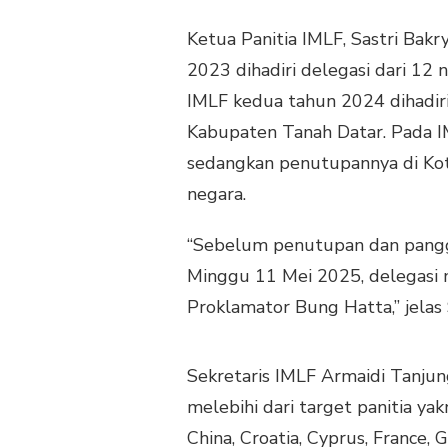
Ketua Panitia IMLF, Sastri Bakr
2023 dihadiri delegasi dari 12
IMLF kedua tahun 2024 dihadiri
Kabupaten Tanah Datar. Pada IM
sedangkan penutupannya di Kota
negara.
“Sebelum penutupan dan panggu
Minggu 11 Mei 2025, delegasi 
Proklamator Bung Hatta,” jelas 
Sekretaris IMLF Armaidi Tanju
melebihi dari target panitia ya
China, Croatia, Cyprus, France, G