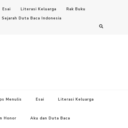
Esai
Literasi Keluarga
Rak Buku
Sejarah Duta Baca Indonesia
ps Menulis
Esai
Literasi Keluarga
an Honor
Aku dan Duta Baca