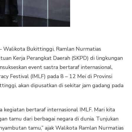
 Walikota Bukittinggi, Ramlan Nurmatias
tuan Kerja Perangkat Daerah (SKPD) di lingkungan
sukseskan event sastra bertaraf internasional,
acy Festival (IMLF) pada 8 – 12 Mei di Provinsi
tinggi, akan dipusatkan di sekitar jam gadang pada
a kegiatan bertaraf internasional IMLF. Mari kita
an tamu dari berbagai negara di dunia. Tunjukan
nyambutan tamu,” ajak Walikota Ramlan Nurmatias