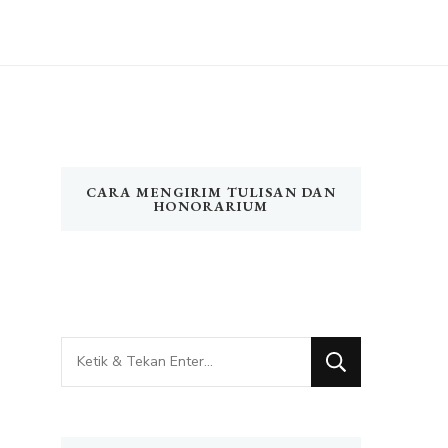
CARA MENGIRIM TULISAN DAN
HONORARIUM
Mencari
Sesuatu?