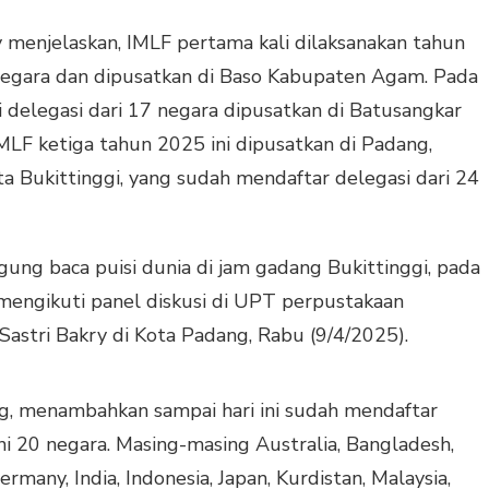
y menjelaskan, IMLF pertama kali dilaksanakan tahun
 negara dan dipusatkan di Baso Kabupaten Agam. Pada
 delegasi dari 17 negara dipusatkan di Batusangkar
LF ketiga tahun 2025 ini dipusatkan di Padang,
 Bukittinggi, yang sudah mendaftar delegasi dari 24
ng baca puisi dunia di jam gadang Bukittinggi, pada
mengikuti panel diskusi di UPT perpustakaan
Sastri Bakry di Kota Padang, Rabu (9/4/2025).
ng, menambahkan sampai hari ini sudah mendaftar
kni 20 negara. Masing-masing Australia, Bangladesh,
ermany, India, Indonesia, Japan, Kurdistan, Malaysia,