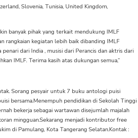
zerland, Slovenia, Tunisia, United Kingdom,
n banyak pihak yang terkait mendukung IMLF
an rangkaian kegiatan lebih baik dibanding IMLF
enari dari India , musisi dari Perancis dan aktris dari
hkan IMLF. Terima kasih atas dukungan semua,”
tak. Sorang pesyair untuk 7 buku antologi puisi
puisi bersama.Menempuh pendidikan di Sekolah Tinggi
pernah bekerja sebagai wartawan disejumlah majalah
 koran mingguan.Sekarang menjadi kontributor free
ukim di Pamulang, Kota Tangerang Selatan.Kontak :