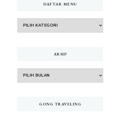
DAFTAR MENU
DAFTAR
MENU
ARSIP
Arsip
GONG TRAVELING