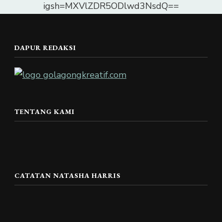
igsh=MXVlZDR5ODlwd3NsdQ==
DAPUR REDAKSI
TENTANG KAMI
CATATAN NATASHA HARRIS