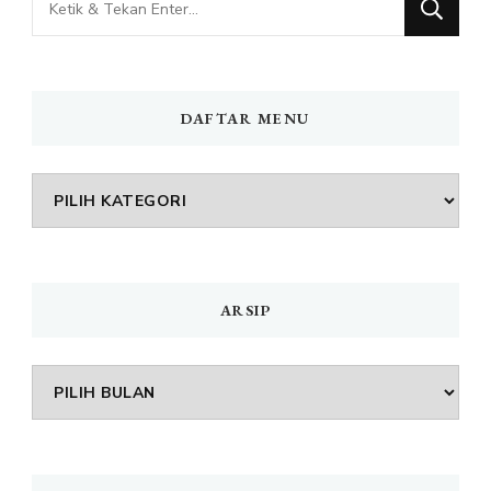
Sesuatu?
DAFTAR MENU
DAFTAR
MENU
ARSIP
Arsip