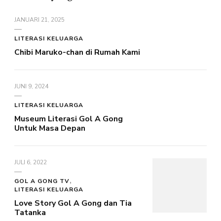
JANUARI 21, 2025
LITERASI KELUARGA
Chibi Maruko-chan di Rumah Kami
JUNI 9, 2024
LITERASI KELUARGA
Museum Literasi Gol A Gong
Untuk Masa Depan
JULI 6, 2022
GOL A GONG TV
LITERASI KELUARGA
Love Story Gol A Gong dan Tia
Tatanka