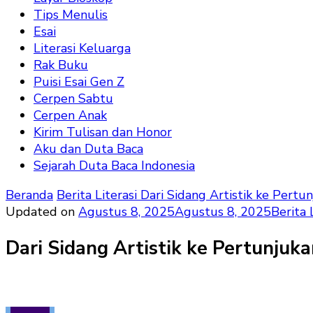
Tips Menulis
Esai
Literasi Keluarga
Rak Buku
Puisi Esai Gen Z
Cerpen Sabtu
Cerpen Anak
Kirim Tulisan dan Honor
Aku dan Duta Baca
Sejarah Duta Baca Indonesia
Beranda
Berita Literasi
Dari Sidang Artistik ke Pert
Updated on
Agustus 8, 2025
Agustus 8, 2025
Berita 
Dari Sidang Artistik ke Pertunjuk