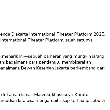
genda Djakarta International Theater Platform 2025.
International Theater Platform, salah satunya
ang menarik ini—sebuah pameran yang mungkin jarang
upan: bagaimana para pendahulu membicarakan
 bagaimana Dewan Kesenian Jakarta berkembang dari
a di Taman Ismail Marzuki, khususnya. Kurator
kemudian kita bisa mengambil sikap terhadap sebuah