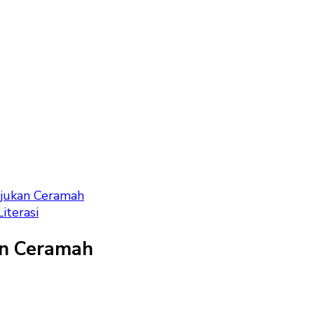
unjukan Ceramah
Literasi
an Ceramah