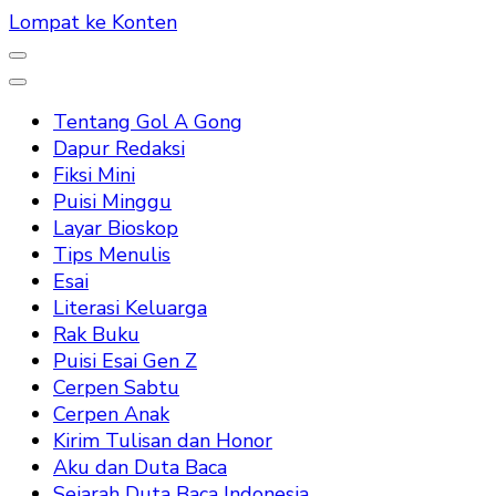
Lompat ke Konten
Tentang Gol A Gong
Dapur Redaksi
Fiksi Mini
Puisi Minggu
Layar Bioskop
Tips Menulis
Esai
Literasi Keluarga
Rak Buku
Puisi Esai Gen Z
Cerpen Sabtu
Cerpen Anak
Kirim Tulisan dan Honor
Aku dan Duta Baca
Sejarah Duta Baca Indonesia