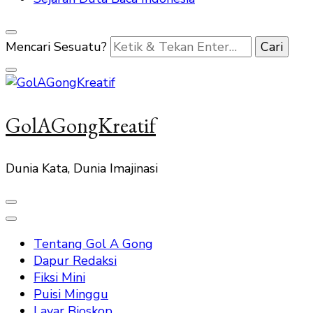
Mencari Sesuatu?
GolAGongKreatif
Dunia Kata, Dunia Imajinasi
Tentang Gol A Gong
Dapur Redaksi
Fiksi Mini
Puisi Minggu
Layar Bioskop