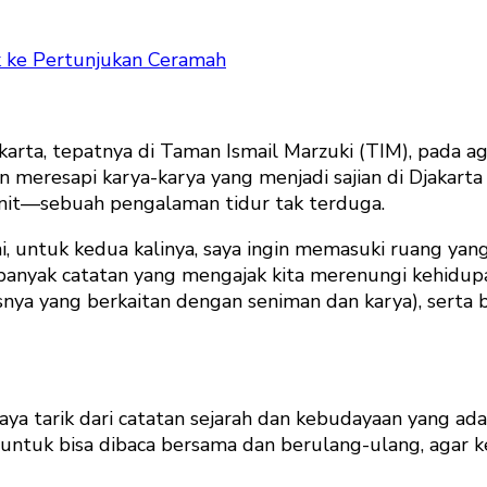
k ke Pertunjukan Ceramah
karta, tepatnya di Taman Ismail Marzuki (TIM), pada a
meresapi karya-karya yang menjadi sajian di Djakarta 
menit—sebuah pengalaman tidur tak terduga.
ni, untuk kedua kalinya, saya ingin memasuki ruang y
 banyak catatan yang mengajak kita merenungi kehid
nya yang berkaitan dengan seniman dan karya), serta
daya tarik dari catatan sejarah dan kebudayaan yang ad
 untuk bisa dibaca bersama dan berulang-ulang, agar 