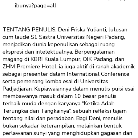
ibunya?page=all
TENTANG PENULIS: Deni Friska Yulianti, lulusan
cum laude S1 Sastra Universitas Negeri Padang,
menjadikan dunia kepenulisan sebagai ruang
ekspresi dan intelektualnya. Berpengalaman
magang di KBRI Kuala Lumpur, OJK Padang, dan
ZHM Premiere Hotel, ia juga aktif di ranah akademik
sebagai presenter dalam International Conference
serta pemenang lomba esai di Universitas
Padjadjaran. Kepiawaiannya dalam menulis puisi esai
membawanya masuk dalam 10 besar penulis
terbaik muda dengan karyanya “Ketika Adab
Terungkai dari Tangkainya”, sebuah refleksi tajam
tentang nilai dan peradaban. Bagi Deni, menulis
bukan sekadar keterampilan, melainkan bentuk
perlawanan sunyi yang menghidupkan gagasan dan