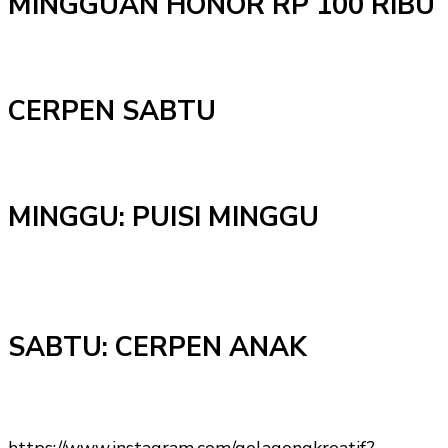
MINGGUAN HONOR RP 100 RIBU
CERPEN SABTU
MINGGU: PUISI MINGGU
SABTU: CERPEN ANAK