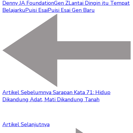
Denny JA Foundation
Gen Z
Lantai Dingin itu Tempat
Belajarku
Puisi Esai
Puisi Esai Gen Baru
Artikel Sebelumnya
Sarapan Kata 71: Hidup
Dikandung Adat, Mati Dikandung Tanah
Artikel Selanjutnya