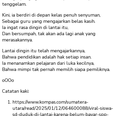
tenggelam.
Kini, ia berdiri di depan kelas penuh senyuman,
Sebagai guru yang mengajarkan belas kasih.
Ia ingat rasa dingin di lantai itu,
Dan bersumpah, tak akan ada lagi anak yang
merasakannya.
Lantai dingin itu telah mengajarkannya,
Bahwa pendidikan adalah hak setiap insan.
Ia menanamkan pelajaran dari luka kecilnya,
Bahwa mimpi tak pernah memilih siapa pemiliknya.
oOOo
Catatan kaki:
https://www.kompas.com/sumatera-
utara/read/2025/01/12/064600088/viral-siswa-
sd-duduk-di-lantai-karena-belum-bayar-spp-