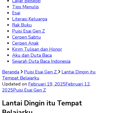
Layar Bioskop
Tips Menulis
Esai
Literasi Keluarga
Rak Buku
Puisi Esai Gen Z
Cerpen Sabtu
Cerpen Anak
Kirim Tulisan dan Honor
Aku dan Duta Baca
Sejarah Duta Baca Indonesia
Beranda
Puisi Esai Gen Z
Lantai Dingin itu
Tempat Belajarku
Updated on
Februari 19, 2025
Februari 12,
2025
Puisi Esai Gen Z
Lantai Dingin itu Tempat
Belajarku