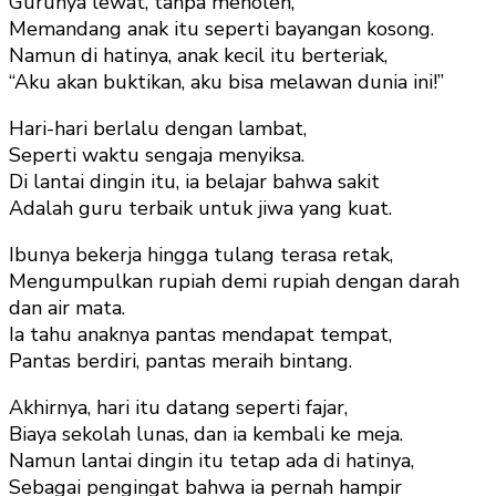
Gurunya lewat, tanpa menoleh,
Memandang anak itu seperti bayangan kosong.
Namun di hatinya, anak kecil itu berteriak,
“Aku akan buktikan, aku bisa melawan dunia ini!”
Hari-hari berlalu dengan lambat,
Seperti waktu sengaja menyiksa.
Di lantai dingin itu, ia belajar bahwa sakit
Adalah guru terbaik untuk jiwa yang kuat.
Ibunya bekerja hingga tulang terasa retak,
Mengumpulkan rupiah demi rupiah dengan darah
dan air mata.
Ia tahu anaknya pantas mendapat tempat,
Pantas berdiri, pantas meraih bintang.
Akhirnya, hari itu datang seperti fajar,
Biaya sekolah lunas, dan ia kembali ke meja.
Namun lantai dingin itu tetap ada di hatinya,
Sebagai pengingat bahwa ia pernah hampir