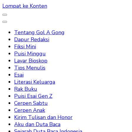
Lompat ke Konten
Tentang Gol A Gong
Dapur Redaksi
Fiksi Mini
Puisi Minggu
Layar Bioskop
Tips Menulis
Esai
Literasi Keluarga
Rak Buku
Puisi Esai Gen Z
Cerpen Sabtu
Cerpen Anak
Kirim Tulisan dan Honor
Aku dan Duta Baca
Sejarah Duta Baca Indonesia