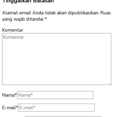
Tinggalkan Balasan
Alamat email Anda tidak akan dipublikasikan.
Ruas
yang wajib ditandai
*
Komentar
Nama
*
E-mail
*