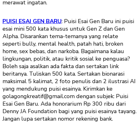
merawat ingatan.
PUISI ESAI GEN BARU
: Puisi Esai Gen Baru ini puisi
esai mini 500 kata khusus untuk Gen Z dan Gen
Alpha. Disarankan tema-temanya yang relate
seperti bully, mental health, patah hati, broken
home, sex bebas, dan narkoba. Bagaimana kalau
lingkungan, politik, atau kritik sosial ke penguasa?
Boleh saja asalkan ada fakta dan sertakan link
beritanya. Tuliskan 500 kata. Sertakan bionarasi
maksimal 5 kalimat, 2 foto penulis dan 2 ilustrasi AI
yang mendukung puisi esainya. Kirimkan ke
golagongkreatif@gmail.com dengan subjek: Puisi
Esai Gen Baru. Ada honorarium Rp 300 ribu dari
Denny JA Foundation bagi yang puisi esainya tayang.
Jangan lupa sertakan nomor rekening bank.