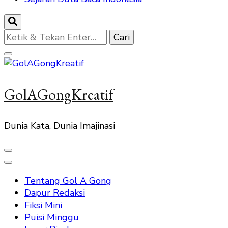
Mencari
Sesuatu?
GolAGongKreatif
Dunia Kata, Dunia Imajinasi
Tentang Gol A Gong
Dapur Redaksi
Fiksi Mini
Puisi Minggu