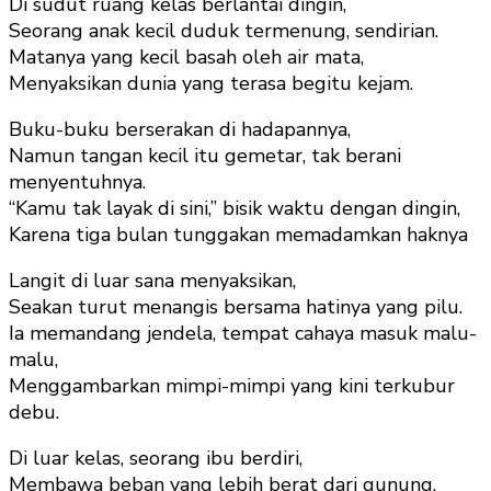
Di sudut ruang kelas berlantai dingin,
Seorang anak kecil duduk termenung, sendirian.
Matanya yang kecil basah oleh air mata,
Menyaksikan dunia yang terasa begitu kejam.
Buku-buku berserakan di hadapannya,
Namun tangan kecil itu gemetar, tak berani
menyentuhnya.
“Kamu tak layak di sini,” bisik waktu dengan dingin,
Karena tiga bulan tunggakan memadamkan haknya
Langit di luar sana menyaksikan,
Seakan turut menangis bersama hatinya yang pilu.
Ia memandang jendela, tempat cahaya masuk malu-
malu,
Menggambarkan mimpi-mimpi yang kini terkubur
debu.
Di luar kelas, seorang ibu berdiri,
Membawa beban yang lebih berat dari gunung.