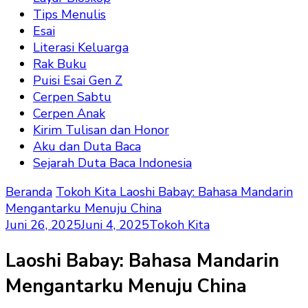
Tips Menulis
Esai
Literasi Keluarga
Rak Buku
Puisi Esai Gen Z
Cerpen Sabtu
Cerpen Anak
Kirim Tulisan dan Honor
Aku dan Duta Baca
Sejarah Duta Baca Indonesia
Beranda
Tokoh Kita
Laoshi Babay: Bahasa Mandarin
Mengantarku Menuju China
Juni 26, 2025
Juni 4, 2025
Tokoh Kita
Laoshi Babay: Bahasa Mandarin
Mengantarku Menuju China