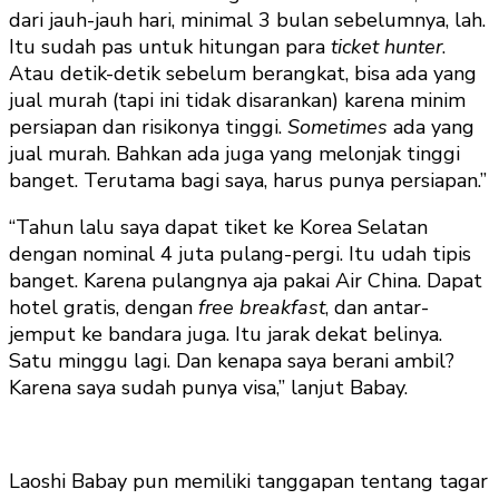
dari jauh-jauh hari, minimal 3 bulan sebelumnya, lah.
Itu sudah pas untuk hitungan para
ticket hunter
.
Atau detik-detik sebelum berangkat, bisa ada yang
jual murah (tapi ini tidak disarankan) karena minim
persiapan dan risikonya tinggi.
Sometimes
ada yang
jual murah. Bahkan ada juga yang melonjak tinggi
banget. Terutama bagi saya, harus punya persiapan.”
“Tahun lalu saya dapat tiket ke Korea Selatan
dengan nominal 4 juta pulang-pergi. Itu udah tipis
banget. Karena pulangnya aja pakai Air China. Dapat
hotel gratis, dengan
free breakfast
, dan antar-
jemput ke bandara juga. Itu jarak dekat belinya.
Satu minggu lagi. Dan kenapa saya berani ambil?
Karena saya sudah punya visa,” lanjut Babay.
Laoshi Babay pun memiliki tanggapan tentang tagar