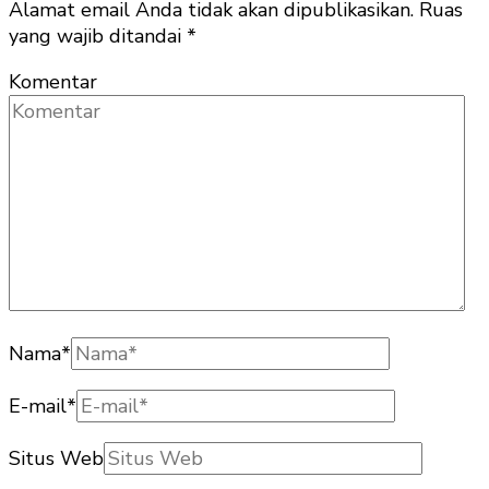
Alamat email Anda tidak akan dipublikasikan.
Ruas
yang wajib ditandai
*
Komentar
Nama
*
E-mail
*
Situs Web