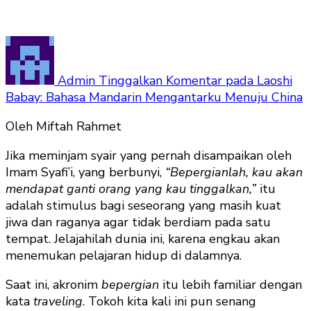
Admin
Tinggalkan Komentar
pada Laoshi
Babay: Bahasa Mandarin Mengantarku Menuju China
Oleh Miftah Rahmet
Jika meminjam syair yang pernah disampaikan oleh
Imam Syafi’i, yang berbunyi,
“Bepergianlah, kau akan
mendapat ganti orang yang kau tinggalkan,”
itu
adalah stimulus bagi seseorang yang masih kuat
jiwa dan raganya agar tidak berdiam pada satu
tempat. Jelajahilah dunia ini, karena engkau akan
menemukan pelajaran hidup di dalamnya.
Saat ini, akronim
bepergian
itu lebih familiar dengan
kata
traveling
. Tokoh kita kali ini pun senang