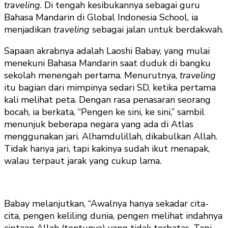
traveling
. Di tengah kesibukannya sebagai guru
Bahasa Mandarin di Global Indonesia School, ia
menjadikan
traveling
sebagai jalan untuk berdakwah.
Sapaan akrabnya adalah Laoshi Babay, yang mulai
menekuni Bahasa Mandarin saat duduk di bangku
sekolah menengah pertama. Menurutnya,
traveling
itu bagian dari mimpinya sedari SD, ketika pertama
kali melihat peta. Dengan rasa penasaran seorang
bocah, ia berkata, “Pengen ke sini, ke sini,” sambil
menunjuk beberapa negara yang ada di Atlas
menggunakan jari. Alhamdulillah, dikabulkan Allah.
Tidak hanya jari, tapi kakinya sudah ikut menapak,
walau terpaut jarak yang cukup lama.
Babay melanjutkan, “Awalnya hanya sekadar cita-
cita, pengen keliling dunia, pengen melihat indahnya
ciptaan Allah (tentunya) yang tidak terbatas. Tapi