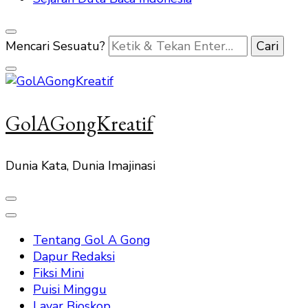
Mencari Sesuatu?
GolAGongKreatif
Dunia Kata, Dunia Imajinasi
Tentang Gol A Gong
Dapur Redaksi
Fiksi Mini
Puisi Minggu
Layar Bioskop