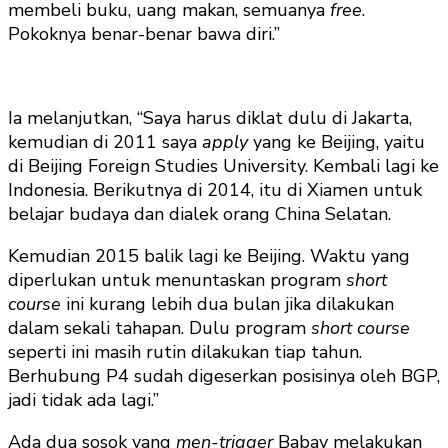
membeli buku, uang makan, semuanya
free
.
Pokoknya benar-benar bawa diri.”
Ia melanjutkan, “Saya harus diklat dulu di Jakarta,
kemudian di 2011 saya
apply
yang ke Beijing, yaitu
di Beijing Foreign Studies University. Kembali lagi ke
Indonesia. Berikutnya di 2014, itu di Xiamen untuk
belajar budaya dan dialek orang China Selatan.
Kemudian 2015 balik lagi ke Beijing. Waktu yang
diperlukan untuk menuntaskan program
short
course
ini kurang lebih dua bulan jika dilakukan
dalam sekali tahapan. Dulu program
short course
seperti ini masih rutin dilakukan tiap tahun.
Berhubung P4 sudah digeserkan posisinya oleh BGP,
jadi tidak ada lagi.”
Ada dua sosok yang
men-trigger
Babay melakukan