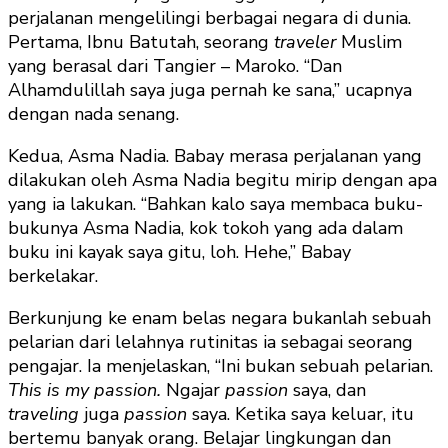
perjalanan mengelilingi berbagai negara di dunia.
Pertama, Ibnu Batutah, seorang
traveler
Muslim
yang berasal dari Tangier – Maroko. “Dan
Alhamdulillah saya juga pernah ke sana,” ucapnya
dengan nada senang.
Kedua, Asma Nadia. Babay merasa perjalanan yang
dilakukan oleh Asma Nadia begitu mirip dengan apa
yang ia lakukan. “Bahkan kalo saya membaca buku-
bukunya Asma Nadia, kok tokoh yang ada dalam
buku ini kayak saya gitu, loh. Hehe,” Babay
berkelakar.
Berkunjung ke enam belas negara bukanlah sebuah
pelarian dari lelahnya rutinitas ia sebagai seorang
pengajar. Ia menjelaskan, “Ini bukan sebuah pelarian.
This is my passion.
Ngajar
passion
saya, dan
traveling
juga
passion
saya. Ketika saya keluar, itu
bertemu banyak orang. Belajar lingkungan dan