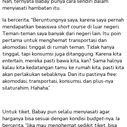
Nah, ternyata Babay punya cara sendiri dalam
menyiasati hambatan itu.
Ia bercerita, “Beruntungnya saya, karena saya pernah
mendapatkan beasiswa
short course
di luar negeri.
Teman-teman saya banyak dari negeri lain. Itu poin
pertama untuk menghemat transportasi dan
akomodasi: tinggal di rumah teman. Tidak hanya
tinggal, tapi konsumsi juga ditanggung. Karena kita
entertain
, mereka pasti bawa kita, kan? Sama halnya
kalau kita kedatangan tamu ke rumah kita, pasti kita
akan perlakukan sebaliknya. Dan itu pastinya
free
:
akomodasi, transportasi, konsumsi, dan plus-nya
silaturahim. Hahaha.”
Untuk tiket, Babay pun selalu menyiasati agar
harganya bisa sesuai dengan kondisi
budget
-nya. Ia
bercerita, “Jika mau menghemat sedikit tiket, bisa