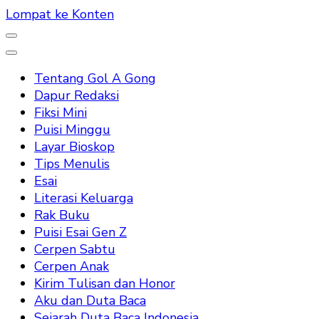
Lompat ke Konten
Tentang Gol A Gong
Dapur Redaksi
Fiksi Mini
Puisi Minggu
Layar Bioskop
Tips Menulis
Esai
Literasi Keluarga
Rak Buku
Puisi Esai Gen Z
Cerpen Sabtu
Cerpen Anak
Kirim Tulisan dan Honor
Aku dan Duta Baca
Sejarah Duta Baca Indonesia