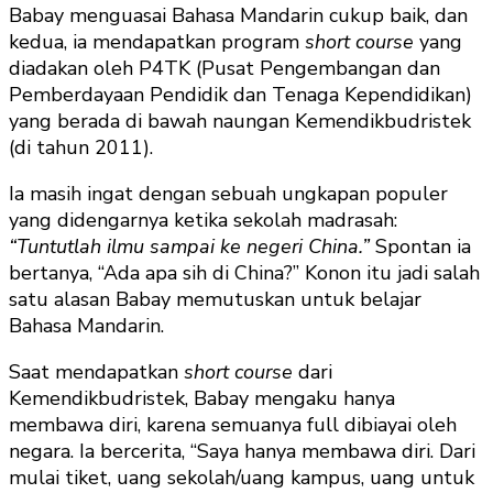
Babay menguasai Bahasa Mandarin cukup baik, dan
kedua, ia mendapatkan program
short course
yang
diadakan oleh P4TK (Pusat Pengembangan dan
Pemberdayaan Pendidik dan Tenaga Kependidikan)
yang berada di bawah naungan Kemendikbudristek
(di tahun 2011).
Ia masih ingat dengan sebuah ungkapan populer
yang didengarnya ketika sekolah madrasah:
“Tuntutlah ilmu sampai ke negeri China.”
Spontan ia
bertanya, “Ada apa sih di China?” Konon itu jadi salah
satu alasan Babay memutuskan untuk belajar
Bahasa Mandarin.
Saat mendapatkan
short course
dari
Kemendikbudristek, Babay mengaku hanya
membawa diri, karena semuanya full dibiayai oleh
negara. Ia bercerita, “Saya hanya membawa diri. Dari
mulai tiket, uang sekolah/uang kampus, uang untuk