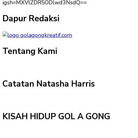
igsh=MXVlZDR5ODlwd3NsdQ==
Dapur Redaksi
Tentang Kami
Catatan Natasha Harris
KISAH HIDUP GOL A GONG