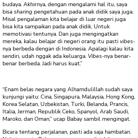
budaya. Akhirnya, dengan mengalami hal itu, saya
bisa
sharing
pengetahuan pada anak didik saya juga.
Misal pengalaman kita belajar di luar negeri juga
bisa kita sampaikan pada anak didik. Untuk
memotivasi tentunya. Dan juga mengingatkan
mereka, kalau belajar di negeri orang itu pasti
vibes
-
nya berbeda dengan di Indonesia. Apalagi kalau kita
sendiri, udah nggak ada keluarga.
Vibes
-nya benar-
benar berbeda. Jadi harus kuat.”
“Enam belas negara yang Alhamdulillah sudah saya
kunjungi yaitu: Cina, Singapura, Malaysia, Hong Kong,
Korea Selatan, Uzbekistan, Turki, Belanda, Prancis,
Italia, Jerman, Republik Ceko, Spanyol, Arab Saudi,
Maroko, dan Oman,” ucap Babay sambil mengingat.
Bicara tentang perjalanan, pasti ada saja hambatan.