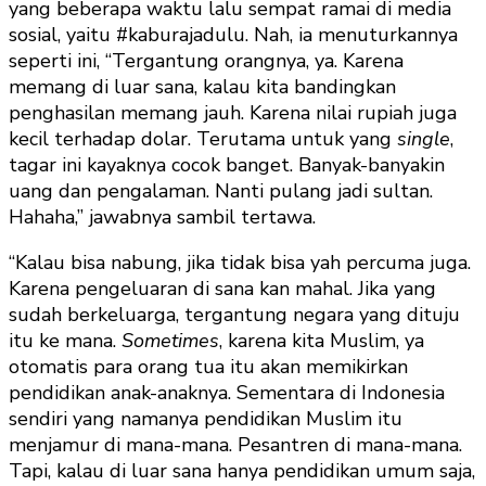
yang beberapa waktu lalu sempat ramai di media
sosial, yaitu #kaburajadulu. Nah, ia menuturkannya
seperti ini, “Tergantung orangnya, ya. Karena
memang di luar sana, kalau kita bandingkan
penghasilan memang jauh. Karena nilai rupiah juga
kecil terhadap dolar. Terutama untuk yang
single
,
tagar ini kayaknya cocok banget. Banyak-banyakin
uang dan pengalaman. Nanti pulang jadi sultan.
Hahaha,” jawabnya sambil tertawa.
“Kalau bisa nabung, jika tidak bisa yah percuma juga.
Karena pengeluaran di sana kan mahal. Jika yang
sudah berkeluarga, tergantung negara yang dituju
itu ke mana.
Sometimes
, karena kita Muslim, ya
otomatis para orang tua itu akan memikirkan
pendidikan anak-anaknya. Sementara di Indonesia
sendiri yang namanya pendidikan Muslim itu
menjamur di mana-mana. Pesantren di mana-mana.
Tapi, kalau di luar sana hanya pendidikan umum saja,