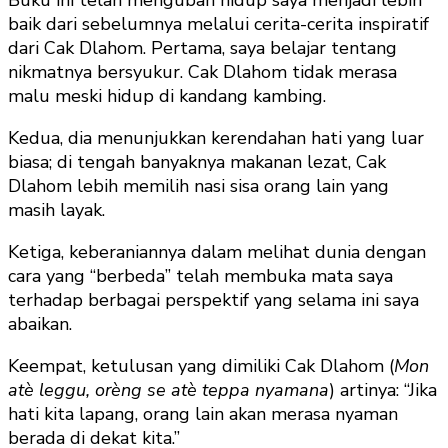
Buku ini telah mengubah hidup saya menjadi lebih
baik dari sebelumnya melalui cerita-cerita inspiratif
dari Cak Dlahom. Pertama, saya belajar tentang
nikmatnya bersyukur. Cak Dlahom tidak merasa
malu meski hidup di kandang kambing.
Kedua, dia menunjukkan kerendahan hati yang luar
biasa; di tengah banyaknya makanan lezat, Cak
Dlahom lebih memilih nasi sisa orang lain yang
masih layak.
Ketiga, keberaniannya dalam melihat dunia dengan
cara yang “berbeda” telah membuka mata saya
terhadap berbagai perspektif yang selama ini saya
abaikan.
Keempat, ketulusan yang dimiliki Cak Dlahom (
Mon
atè leggu, orèng se atè teppa nyamana
) artinya: “Jika
hati kita lapang, orang lain akan merasa nyaman
berada di dekat kita.”