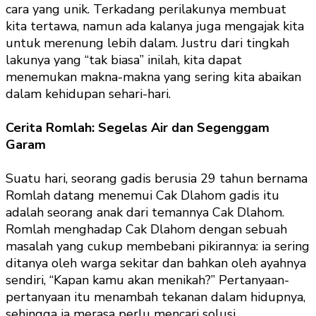
cara yang unik. Terkadang perilakunya membuat
kita tertawa, namun ada kalanya juga mengajak kita
untuk merenung lebih dalam. Justru dari tingkah
lakunya yang “tak biasa” inilah, kita dapat
menemukan makna-makna yang sering kita abaikan
dalam kehidupan sehari-hari.
Cerita Romlah: Segelas Air dan Segenggam
Garam
Suatu hari, seorang gadis berusia 29 tahun bernama
Romlah datang menemui Cak Dlahom gadis itu
adalah seorang anak dari temannya Cak Dlahom.
Romlah menghadap Cak Dlahom dengan sebuah
masalah yang cukup membebani pikirannya: ia sering
ditanya oleh warga sekitar dan bahkan oleh ayahnya
sendiri, “Kapan kamu akan menikah?” Pertanyaan-
pertanyaan itu menambah tekanan dalam hidupnya,
sehingga ia merasa perlu mencari solusi.