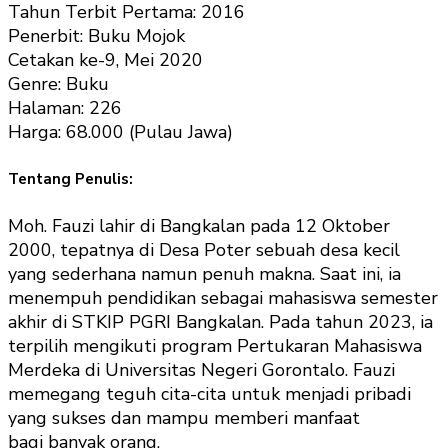
Tahun Terbit Pertama: 2016
Penerbit: Buku Mojok
Cetakan ke-9, Mei 2020
Genre: Buku
Halaman: 226
Harga: 68.000 (Pulau Jawa)
Tentang Penulis:
Moh. Fauzi lahir di Bangkalan pada 12 Oktober
2000, tepatnya di Desa Poter sebuah desa kecil
yang sederhana namun penuh makna. Saat ini, ia
menempuh pendidikan sebagai mahasiswa semester
akhir di STKIP PGRI Bangkalan. Pada tahun 2023, ia
terpilih mengikuti program Pertukaran Mahasiswa
Merdeka di Universitas Negeri Gorontalo. Fauzi
memegang teguh cita-cita untuk menjadi pribadi
yang sukses dan mampu memberi manfaat
bagi banyak orang.