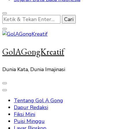
Mencari
Sesuatu?
GolAGongKreatif
Dunia Kata, Dunia Imajinasi
Tentang Gol A Gong
Dapur Redaksi
Fiksi Mini
Puisi Minggu
Layar Bioskop