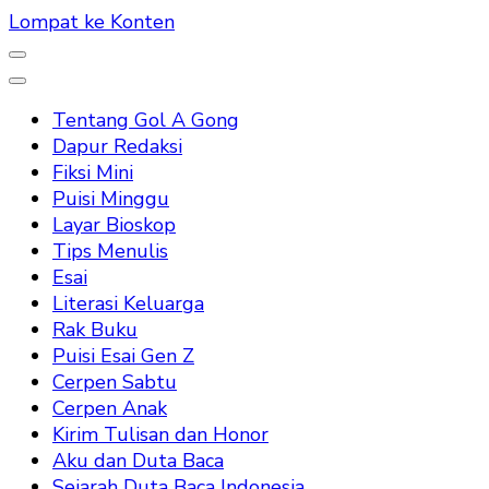
Lompat ke Konten
Tentang Gol A Gong
Dapur Redaksi
Fiksi Mini
Puisi Minggu
Layar Bioskop
Tips Menulis
Esai
Literasi Keluarga
Rak Buku
Puisi Esai Gen Z
Cerpen Sabtu
Cerpen Anak
Kirim Tulisan dan Honor
Aku dan Duta Baca
Sejarah Duta Baca Indonesia