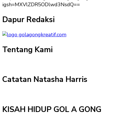
igsh=MXVlZDR5ODlwd3NsdQ==
Dapur Redaksi
Tentang Kami
Catatan Natasha Harris
KISAH HIDUP GOL A GONG