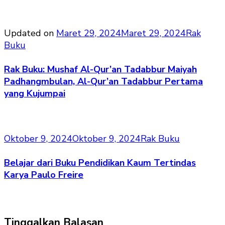
Updated on
Maret 29, 2024
Maret 29, 2024
Rak
Buku
Rak Buku: Mushaf Al-Qur’an Tadabbur Maiyah
Padhangmbulan, Al-Qur’an Tadabbur Pertama
yang Kujumpai
Oktober 9, 2024
Oktober 9, 2024
Rak Buku
Belajar dari Buku Pendidikan Kaum Tertindas
Karya Paulo Freire
Tinggalkan Balasan