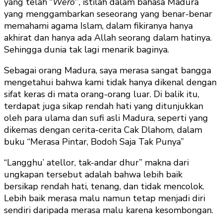
yang telah “
Wero
‘”, istilah dalam bahasa Madura
yang menggambarkan seseorang yang benar-benar
memahami agama Islam, dalam fikiranya hanya
akhirat dan hanya ada Allah seorang dalam hatinya.
Sehingga dunia tak lagi menarik baginya.
Sebagai orang Madura, saya merasa sangat bangga
mengetahui bahwa kami tidak hanya dikenal dengan
sifat keras di mata orang-orang luar. Di balik itu,
terdapat juga sikap rendah hati yang ditunjukkan
oleh para ulama dan sufi asli Madura, seperti yang
dikemas dengan cerita-cerita Cak Dlahom, dalam
buku “Merasa Pintar, Bodoh Saja Tak Punya”
“Langghu’ atellor, tak-andar dhur” makna dari
ungkapan tersebut adalah bahwa lebih baik
bersikap rendah hati, tenang, dan tidak mencolok.
Lebih baik merasa malu namun tetap menjadi diri
sendiri daripada merasa malu karena kesombongan.