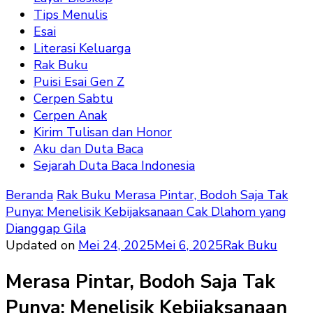
Tips Menulis
Esai
Literasi Keluarga
Rak Buku
Puisi Esai Gen Z
Cerpen Sabtu
Cerpen Anak
Kirim Tulisan dan Honor
Aku dan Duta Baca
Sejarah Duta Baca Indonesia
Beranda
Rak Buku
Merasa Pintar, Bodoh Saja Tak
Punya: Menelisik Kebijaksanaan Cak Dlahom yang
Dianggap Gila
Updated on
Mei 24, 2025
Mei 6, 2025
Rak Buku
Merasa Pintar, Bodoh Saja Tak
Punya: Menelisik Kebijaksanaan