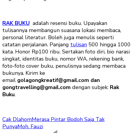
RAK BUKU
adalah resensi buku. Upayakan
tulisannya membangun suasana lokasi membaca,
personal literatur. Boleh juga menulis seperti
catatan perjalanan. Panjang
tulisan
500 hingga 1000
kata. Honor Rp100 ribu. Sertakan foto diri, bio narasi
singkat, identitas buku, nomor WA, rekening bank,
foto-foto cover buku, penulisnya sedang membaca
bukunya. Kirim ke
email
golagongkreatif@gmail.com dan
gongtravelling@gmail.com
dengan subjek:
Rak
Buku
.
Cak Dlahom
Merasa Pintar Bodoh Saja Tak
Punya
Moh. Fauzi