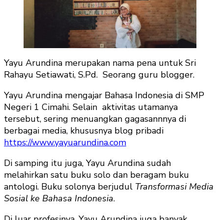
Yayu Arundina merupakan nama pena untuk Sri
Rahayu Setiawati, S.Pd. Seorang guru blogger.
Yayu Arundina mengajar Bahasa Indonesia di SMP
Negeri 1 Cimahi. Selain aktivitas utamanya
tersebut, sering menuangkan gagasannnya di
berbagai media, khususnya blog pribadi
https://www.yayuarundina.com
Di samping itu juga, Yayu Arundina sudah
melahirkan satu buku solo dan beragam buku
antologi. Buku solonya berjudul
Transformasi Media
Sosial ke Bahasa Indonesia
.
Di luar profesinya, Yayu Arundina juga banyak