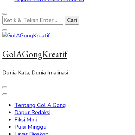
Mencari
Sesuatu?
GolAGongKreatif
Dunia Kata, Dunia Imajinasi
Tentang Gol A Gong
Dapur Redaksi
Fiksi Mini
Puisi Minggu
Layar Bioskop