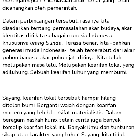
menggaungkan 7 kebiasaan anak hebat yang telah
dicanangkan oleh pemerintah.
Dalam perbincangan tersebut, rasanya kita
disadarkan tentang permasalahan akar budaya, akar
identitas diri kita sebagai manusia Indonesia,
khususnya
urang Sunda
. Terasa benar, kita -bahkan
generasi muda Indonesia- telah tercerabut dari akar
pohon bangsa, akar pohon jati dirinya. Kita telah
melupakan masa lalu. Melupakan kearifan lokal yang
adiluhung. Sebuah kearifan luhur yang membumi.
Sayang, kearifan lokal tersebut hampir hilang
ditelan bumi. Berganti wajah dengan kearifan
modern yang lebih bersifat materialistis. Dalam
beragam naskah kuno, selain cerita juga banyak
terselip kearifan lokal ini. Banyak ilmu dan tuntunan
sikap atau karakter yang luhur. Sayang, kita tidak