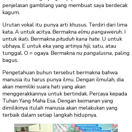
penjelasan gamblang yang membuat saya berdecak
kagum.
Urutan vokal itu punya arti khusus. Terdiri dari lima
kata. A untuk acitya. Bermakna
elmu pangaweruh.
I
untuk ikati. Bermakna
pituduh kana hate
. U untuk
ubhaya. E untuk eka yang artinya
hiji,
satu, atau
tunggal. O = ogaya. Bermakna
nu pangalusna,
paling
bagus.
Pengetahuan buhun tersebut bermakna bahwa
manusia itu harus punya ilmu. Dengan ilmulah, dia
akan memiliki suara hati yang akan
menggerakkannya untuk bertindak. Percaya kepada
Tuhan Yang Maha Esa. Dengan keimanan yang
dimilikinya itulah manusia akan melakukan yang
terbaik dalam setiap langkah hidupnya.