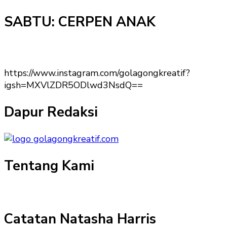
SABTU: CERPEN ANAK
https://www.instagram.com/golagongkreatif?
igsh=MXVlZDR5ODlwd3NsdQ==
Dapur Redaksi
Tentang Kami
Catatan Natasha Harris