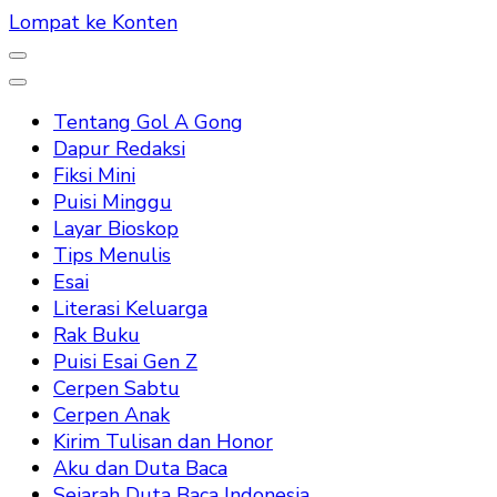
Lompat ke Konten
Tentang Gol A Gong
Dapur Redaksi
Fiksi Mini
Puisi Minggu
Layar Bioskop
Tips Menulis
Esai
Literasi Keluarga
Rak Buku
Puisi Esai Gen Z
Cerpen Sabtu
Cerpen Anak
Kirim Tulisan dan Honor
Aku dan Duta Baca
Sejarah Duta Baca Indonesia