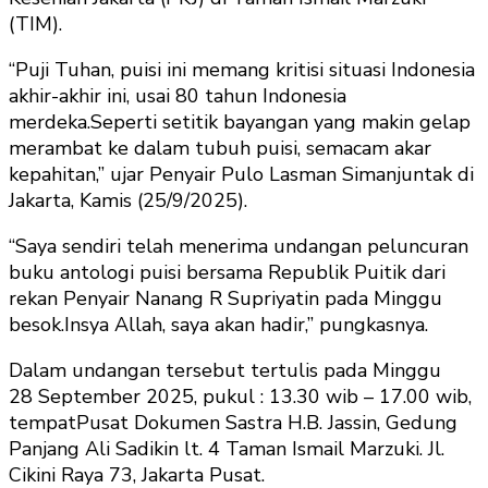
(TIM).
“Puji Tuhan, puisi ini memang kritisi situasi Indonesia
akhir-akhir ini, usai 80 tahun Indonesia
merdeka.Seperti setitik bayangan yang makin gelap
merambat ke dalam tubuh puisi, semacam akar
kepahitan,” ujar Penyair Pulo Lasman Simanjuntak di
Jakarta, Kamis (25/9/2025).
“Saya sendiri telah menerima undangan peluncuran
buku antologi puisi bersama Republik Puitik dari
rekan Penyair Nanang R Supriyatin pada Minggu
besok.Insya Allah, saya akan hadir,” pungkasnya.
Dalam undangan tersebut tertulis pada Minggu
28 September 2025, pukul : 13.30 wib – 17.00 wib,
tempatPusat Dokumen Sastra H.B. Jassin, Gedung
Panjang Ali Sadikin lt. 4 Taman Ismail Marzuki. Jl.
Cikini Raya 73, Jakarta Pusat.