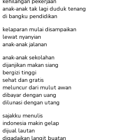
kehilangan pekerjaan
anak-anak tak lagi duduk tenang
di bangku pendidikan
kelaparan mulai disampaikan
lewat nyanyian
anak-anak jalanan
anak-anak sekolahan
dijanjikan makan siang
bergizi tinggi
sehat dan gratis
meluncur dari mulut awan
dibayar dengan uang
dilunasi dengan utang
sajakku menulis
indonesia makin gelap
dijual lautan
digadaikan langit buatan