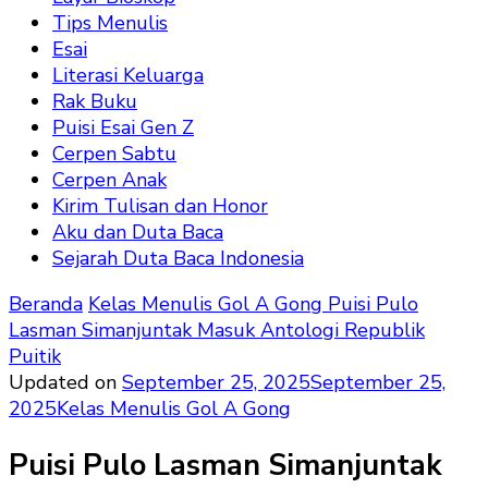
Tips Menulis
Esai
Literasi Keluarga
Rak Buku
Puisi Esai Gen Z
Cerpen Sabtu
Cerpen Anak
Kirim Tulisan dan Honor
Aku dan Duta Baca
Sejarah Duta Baca Indonesia
Beranda
Kelas Menulis Gol A Gong
Puisi Pulo
Lasman Simanjuntak Masuk Antologi Republik
Puitik
Updated on
September 25, 2025
September 25,
2025
Kelas Menulis Gol A Gong
Puisi Pulo Lasman Simanjuntak