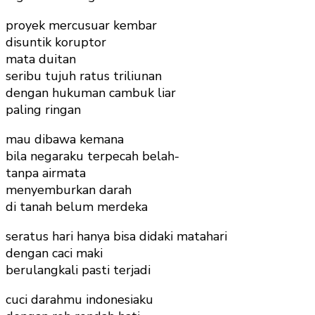
proyek mercusuar kembar
disuntik koruptor
mata duitan
seribu tujuh ratus triliunan
dengan hukuman cambuk liar
paling ringan
mau dibawa kemana
bila negaraku terpecah belah-
tanpa airmata
menyemburkan darah
di tanah belum merdeka
seratus hari hanya bisa didaki matahari
dengan caci maki
berulangkali pasti terjadi
cuci darahmu indonesiaku