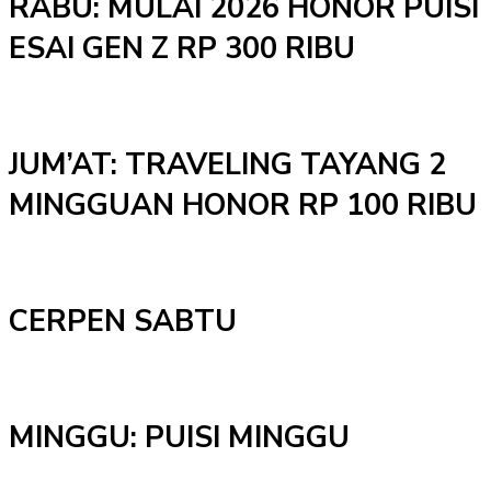
RABU: MULAI 2026 HONOR PUISI
ESAI GEN Z RP 300 RIBU
JUM’AT: TRAVELING TAYANG 2
MINGGUAN HONOR RP 100 RIBU
CERPEN SABTU
MINGGU: PUISI MINGGU