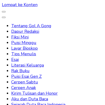
Lompat ke Konten
Tentang Gol A Gong
Dapur Redaksi
Fiksi Mini
Puisi Minggu
Layar Bioskop
Tips Menulis
Esai
Literasi Keluarga
Rak Buku
Puisi Esai Gen Z
Cerpen Sabtu
Cerpen Anak
Kirim Tulisan dan Honor
Aku dan Duta Baca
Sejarah Duta Baca Indonesia