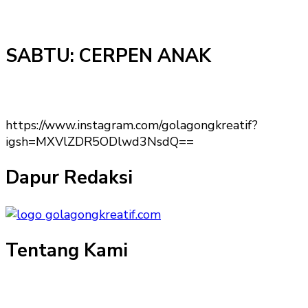
SABTU: CERPEN ANAK
https://www.instagram.com/golagongkreatif?
igsh=MXVlZDR5ODlwd3NsdQ==
Dapur Redaksi
Tentang Kami