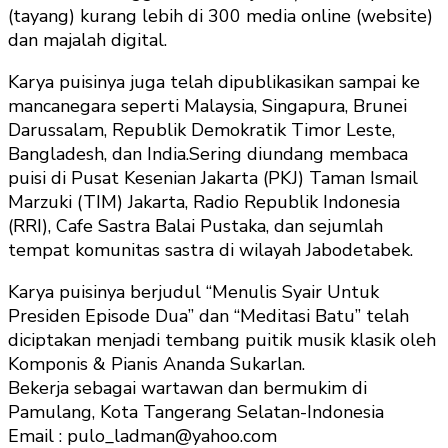
(tayang) kurang lebih di 300 media online (website)
dan majalah digital.
Karya puisinya juga telah dipublikasikan sampai ke
mancanegara seperti Malaysia, Singapura, Brunei
Darussalam, Republik Demokratik Timor Leste,
Bangladesh, dan India.Sering diundang membaca
puisi di Pusat Kesenian Jakarta (PKJ) Taman Ismail
Marzuki (TIM) Jakarta, Radio Republik Indonesia
(RRI), Cafe Sastra Balai Pustaka, dan sejumlah
tempat komunitas sastra di wilayah Jabodetabek.
Karya puisinya berjudul “Menulis Syair Untuk
Presiden Episode Dua” dan “Meditasi Batu” telah
diciptakan menjadi tembang puitik musik klasik oleh
Komponis & Pianis Ananda Sukarlan.
Bekerja sebagai wartawan dan bermukim di
Pamulang, Kota Tangerang Selatan-Indonesia
Email : pulo_ladman@yahoo.com