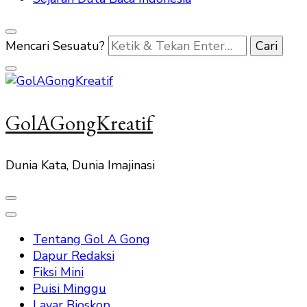
Mencari Sesuatu?
GolAGongKreatif
Dunia Kata, Dunia Imajinasi
Tentang Gol A Gong
Dapur Redaksi
Fiksi Mini
Puisi Minggu
Layar Bioskop