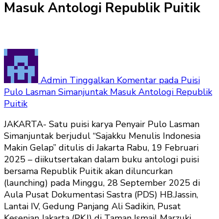
Masuk Antologi Republik Puitik
Admin
Tinggalkan Komentar
pada Puisi
Pulo Lasman Simanjuntak Masuk Antologi Republik
Puitik
JAKARTA- Satu puisi karya Penyair Pulo Lasman
Simanjuntak berjudul “Sajakku Menulis Indonesia
Makin Gelap” ditulis di Jakarta Rabu, 19 Februari
2025 – diikutsertakan dalam buku antologi puisi
bersama Republik Puitik akan diluncurkan
(launching) pada Minggu, 28 September 2025 di
Aula Pusat Dokumentasi Sastra (PDS) HB.Jassin,
Lantai IV, Gedung Panjang Ali Sadikin, Pusat
Kesenian Jakarta (PKJ) di Taman Ismail Marzuki