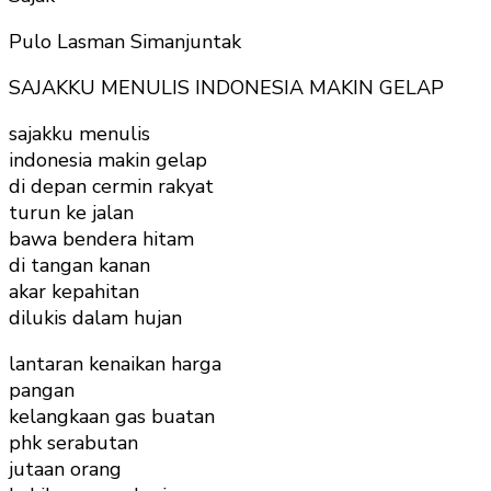
Pulo Lasman Simanjuntak
SAJAKKU MENULIS INDONESIA MAKIN GELAP
sajakku menulis
indonesia makin gelap
di depan cermin rakyat
turun ke jalan
bawa bendera hitam
di tangan kanan
akar kepahitan
dilukis dalam hujan
lantaran kenaikan harga
pangan
kelangkaan gas buatan
phk serabutan
jutaan orang