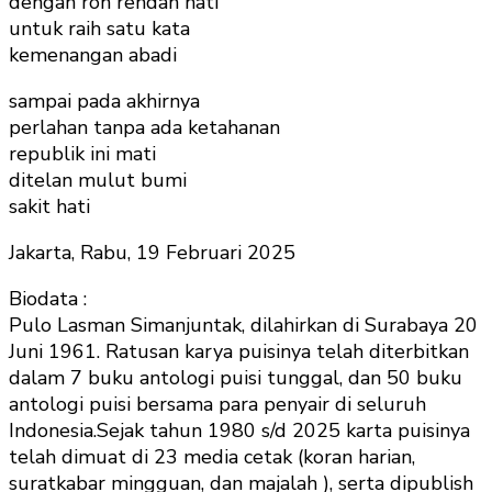
dengan roh rendah hati
untuk raih satu kata
kemenangan abadi
sampai pada akhirnya
perlahan tanpa ada ketahanan
republik ini mati
ditelan mulut bumi
sakit hati
Jakarta, Rabu, 19 Februari 2025
Biodata :
Pulo Lasman Simanjuntak, dilahirkan di Surabaya 20
Juni 1961. Ratusan karya puisinya telah diterbitkan
dalam 7 buku antologi puisi tunggal, dan 50 buku
antologi puisi bersama para penyair di seluruh
Indonesia.Sejak tahun 1980 s/d 2025 karta puisinya
telah dimuat di 23 media cetak (koran harian,
suratkabar mingguan, dan majalah ), serta dipublish