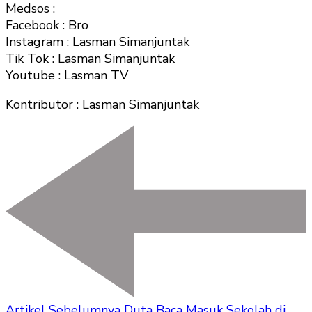
Medsos :
Facebook : Bro
Instagram : Lasman Simanjuntak
Tik Tok : Lasman Simanjuntak
Youtube : Lasman TV
Kontributor : Lasman Simanjuntak
Artikel Sebelumnya
Duta Baca Masuk Sekolah di