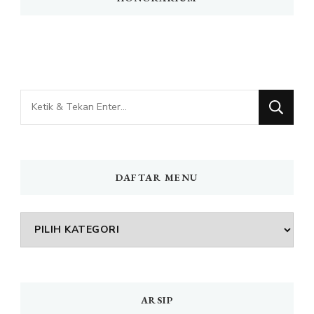
Mencari
Sesuatu?
DAFTAR MENU
DAFTAR
MENU
ARSIP