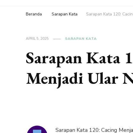
Beranda
Sarapan Kata
Sarapan Kata 120: Cacin
APRIL 5, 2025
SARAPAN KATA
Sarapan Kata 1
Menjadi Ular 
Sarapan Kata 120: Cacing Menj