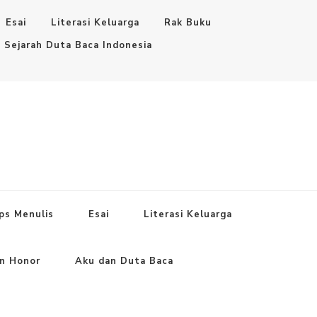
Esai
Literasi Keluarga
Rak Buku
Sejarah Duta Baca Indonesia
ps Menulis
Esai
Literasi Keluarga
an Honor
Aku dan Duta Baca