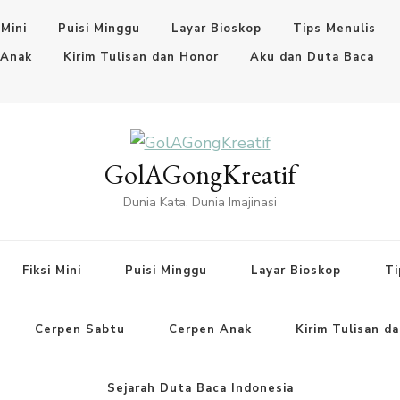
 Mini
Puisi Minggu
Layar Bioskop
Tips Menulis
 Anak
Kirim Tulisan dan Honor
Aku dan Duta Baca
GolAGongKreatif
Dunia Kata, Dunia Imajinasi
Fiksi Mini
Puisi Minggu
Layar Bioskop
Ti
Cerpen Sabtu
Cerpen Anak
Kirim Tulisan d
Sejarah Duta Baca Indonesia