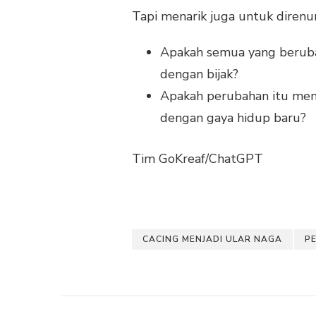
Tapi menarik juga untuk direnu
Apakah semua yang berubah
dengan bijak?
Apakah perubahan itu memb
dengan gaya hidup baru?
Tim GoKreaf/ChatGPT
CACING MENJADI ULAR NAGA
P