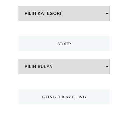
DAFTAR
MENU
ARSIP
Arsip
GONG TRAVELING