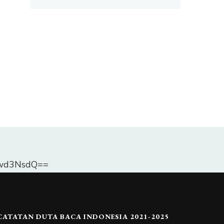
Dlwd3NsdQ==
CATATAN DUTA BACA INDONESIA 2021-2025