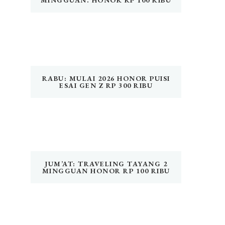
MINGGUAN. HONOR RP 100 RIBU
RABU: MULAI 2026 HONOR PUISI
ESAI GEN Z RP 300 RIBU
JUM’AT: TRAVELING TAYANG 2
MINGGUAN HONOR RP 100 RIBU