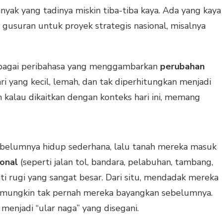
anyak yang tadinya miskin tiba-tiba kaya. Ada yang kaya
gusuran untuk proyek strategis nasional, misalnya
agai peribahasa yang menggambarkan
perubahan
ari yang kecil, lemah, dan tak diperhitungkan menjadi
an kalau dikaitkan dengan konteks hari ini, memang
belumnya hidup sederhana, lalu tanah mereka masuk
ional
(seperti jalan tol, bandara, pelabuhan, tambang,
i rugi yang sangat besar. Dari situ, mendadak mereka
 mungkin tak pernah mereka bayangkan sebelumnya.
i menjadi “ular naga” yang disegani.