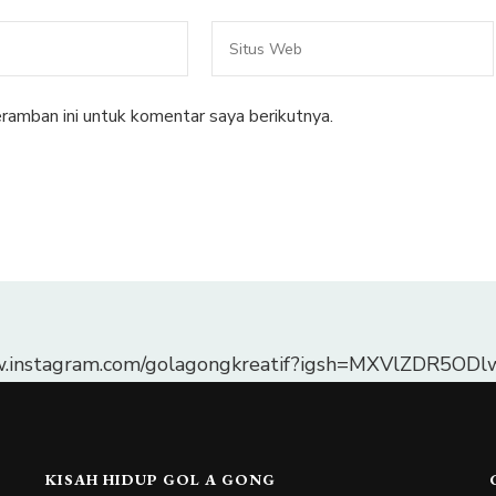
ramban ini untuk komentar saya berikutnya.
w.instagram.com/golagongkreatif?igsh=MXVlZDR5O
KISAH HIDUP GOL A GONG