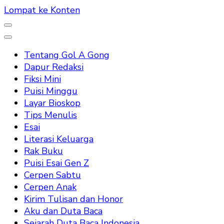
Lompat ke Konten
Tentang Gol A Gong
Dapur Redaksi
Fiksi Mini
Puisi Minggu
Layar Bioskop
Tips Menulis
Esai
Literasi Keluarga
Rak Buku
Puisi Esai Gen Z
Cerpen Sabtu
Cerpen Anak
Kirim Tulisan dan Honor
Aku dan Duta Baca
Sejarah Duta Baca Indonesia