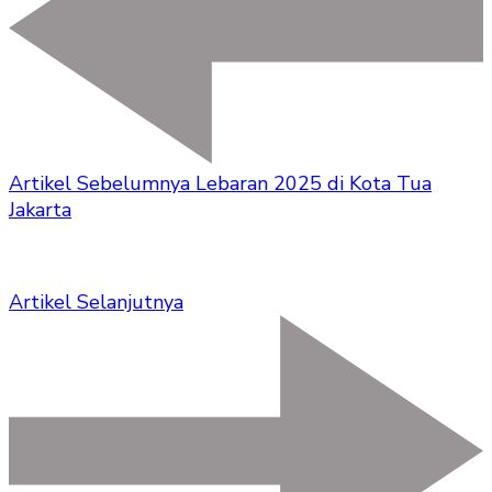
Artikel Sebelumnya
Lebaran 2025 di Kota Tua
Jakarta
Artikel Selanjutnya