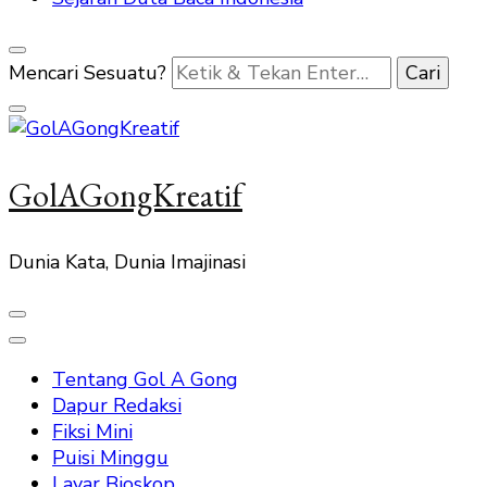
Mencari Sesuatu?
GolAGongKreatif
Dunia Kata, Dunia Imajinasi
Tentang Gol A Gong
Dapur Redaksi
Fiksi Mini
Puisi Minggu
Layar Bioskop