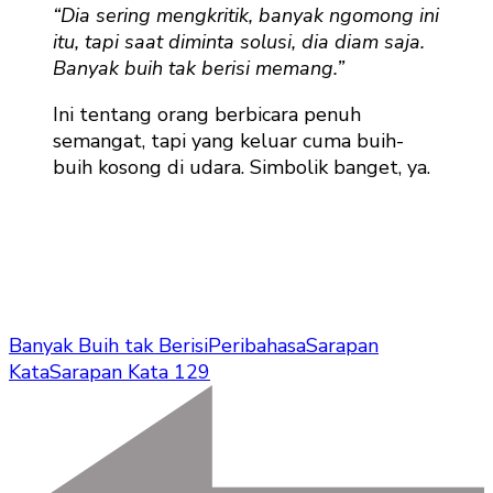
“Dia sering mengkritik, banyak ngomong ini
itu, tapi saat diminta solusi, dia diam saja.
Banyak buih tak berisi memang.”
Ini tentang orang berbicara penuh
semangat, tapi yang keluar cuma buih-
buih kosong di udara. Simbolik banget, ya.
Banyak Buih tak Berisi
Peribahasa
Sarapan
Kata
Sarapan Kata 129