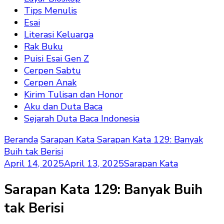
Tips Menulis
Esai
Literasi Keluarga
Rak Buku
Puisi Esai Gen Z
Cerpen Sabtu
Cerpen Anak
Kirim Tulisan dan Honor
Aku dan Duta Baca
Sejarah Duta Baca Indonesia
Beranda
Sarapan Kata
Sarapan Kata 129: Banyak
Buih tak Berisi
April 14, 2025
April 13, 2025
Sarapan Kata
Sarapan Kata 129: Banyak Buih
tak Berisi