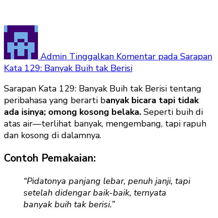
Admin
Tinggalkan Komentar
pada Sarapan
Kata 129: Banyak Buih tak Berisi
Sarapan Kata 129: Banyak Buih tak Berisi tentang
peribahasa yang berarti b
anyak bicara tapi tidak
ada isinya; omong kosong belaka.
Seperti buih di
atas air—terlihat banyak, mengembang, tapi rapuh
dan kosong di dalamnya.
Contoh Pemakaian:
“Pidatonya panjang lebar, penuh janji, tapi
setelah didengar baik-baik, ternyata
banyak buih tak berisi.”