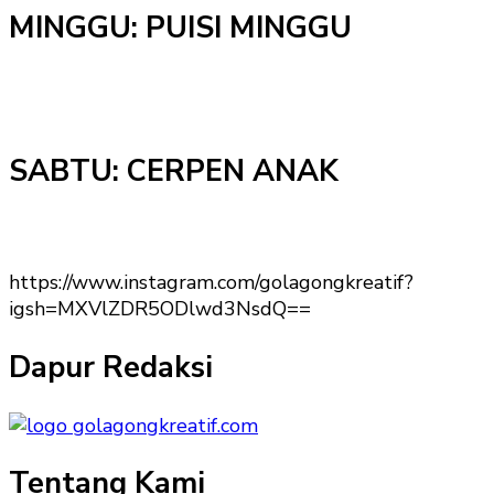
MINGGU: PUISI MINGGU
SABTU: CERPEN ANAK
https://www.instagram.com/golagongkreatif?
igsh=MXVlZDR5ODlwd3NsdQ==
Dapur Redaksi
Tentang Kami