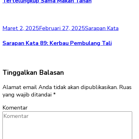
Tertelungkup Sama Makan Tanah
Maret 2, 2025
Februari 27, 2025
Sarapan Kata
Sarapan Kata 89: Kerbau Pembulang Tali
Tinggalkan Balasan
Alamat email Anda tidak akan dipublikasikan.
Ruas
yang wajib ditandai
*
Komentar