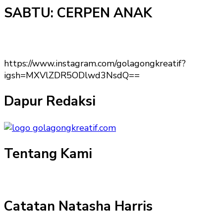
SABTU: CERPEN ANAK
https://www.instagram.com/golagongkreatif?
igsh=MXVlZDR5ODlwd3NsdQ==
Dapur Redaksi
Tentang Kami
Catatan Natasha Harris