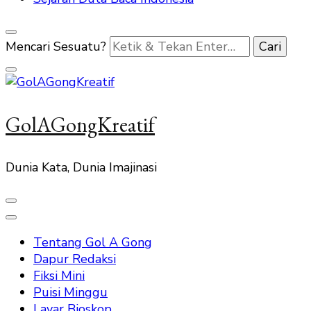
Mencari Sesuatu?
GolAGongKreatif
Dunia Kata, Dunia Imajinasi
Tentang Gol A Gong
Dapur Redaksi
Fiksi Mini
Puisi Minggu
Layar Bioskop