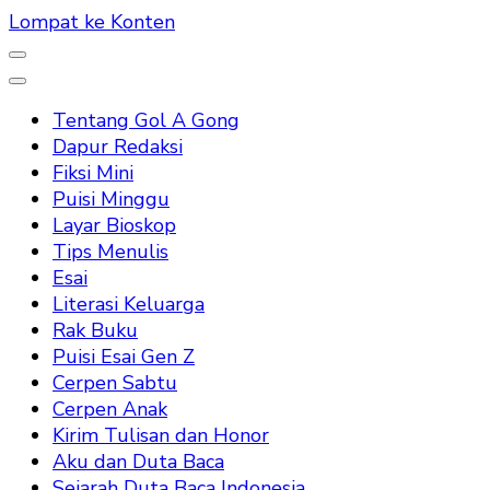
Lompat ke Konten
Tentang Gol A Gong
Dapur Redaksi
Fiksi Mini
Puisi Minggu
Layar Bioskop
Tips Menulis
Esai
Literasi Keluarga
Rak Buku
Puisi Esai Gen Z
Cerpen Sabtu
Cerpen Anak
Kirim Tulisan dan Honor
Aku dan Duta Baca
Sejarah Duta Baca Indonesia