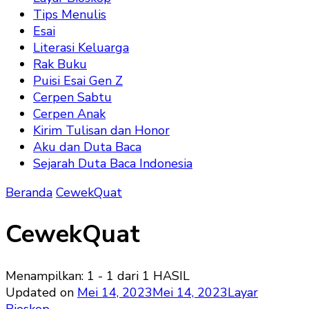
Tips Menulis
Esai
Literasi Keluarga
Rak Buku
Puisi Esai Gen Z
Cerpen Sabtu
Cerpen Anak
Kirim Tulisan dan Honor
Aku dan Duta Baca
Sejarah Duta Baca Indonesia
Beranda
CewekQuat
CewekQuat
Menampilkan: 1 - 1 dari 1 HASIL
Updated on
Mei 14, 2023
Mei 14, 2023
Layar