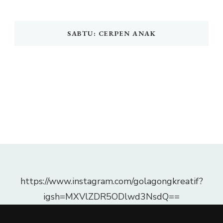
SABTU: CERPEN ANAK
https://www.instagram.com/golagongkreatif?
igsh=MXVlZDR5ODlwd3NsdQ==