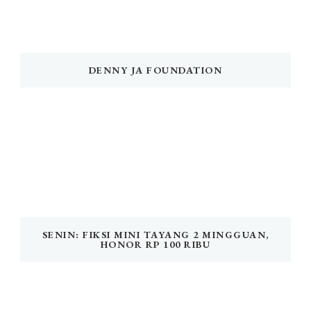
DENNY JA FOUNDATION
SENIN: FIKSI MINI TAYANG 2 MINGGUAN,
HONOR RP 100 RIBU