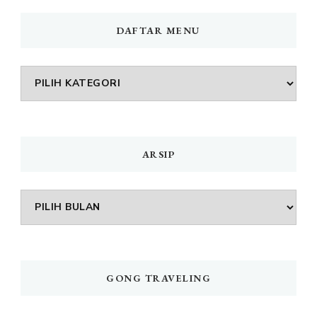
DAFTAR MENU
DAFTAR
MENU
ARSIP
Arsip
GONG TRAVELING