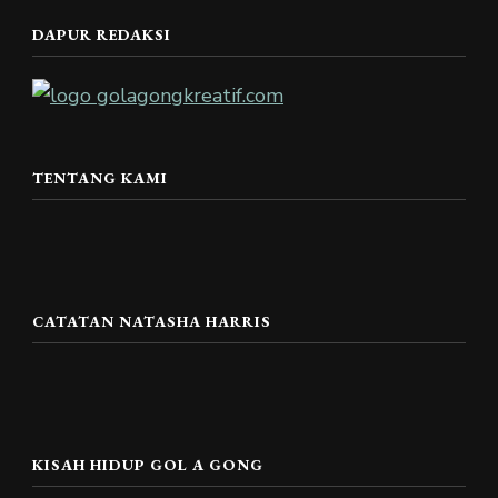
DAPUR REDAKSI
TENTANG KAMI
CATATAN NATASHA HARRIS
KISAH HIDUP GOL A GONG