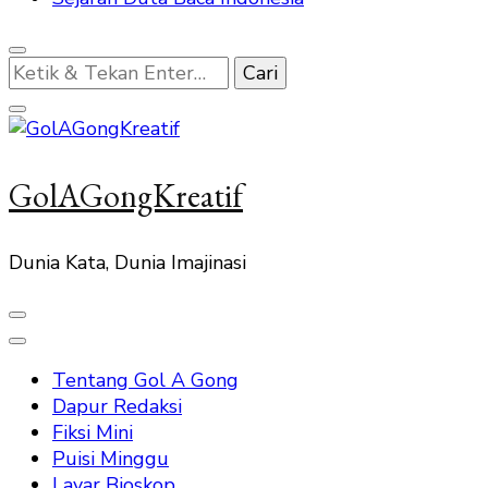
Mencari
Sesuatu?
GolAGongKreatif
Dunia Kata, Dunia Imajinasi
Tentang Gol A Gong
Dapur Redaksi
Fiksi Mini
Puisi Minggu
Layar Bioskop