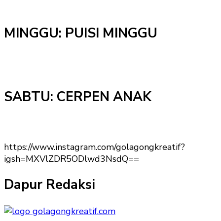
MINGGU: PUISI MINGGU
SABTU: CERPEN ANAK
https://www.instagram.com/golagongkreatif?
igsh=MXVlZDR5ODlwd3NsdQ==
Dapur Redaksi