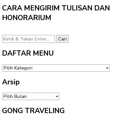
CARA MENGIRIM TULISAN DAN
HONORARIUM
Mencari
Sesuatu?
DAFTAR MENU
DAFTAR
MENU
Arsip
Arsip
GONG TRAVELING