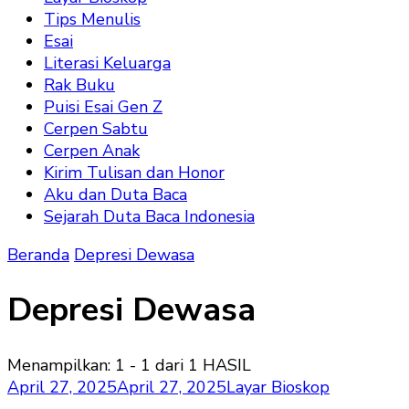
Tips Menulis
Esai
Literasi Keluarga
Rak Buku
Puisi Esai Gen Z
Cerpen Sabtu
Cerpen Anak
Kirim Tulisan dan Honor
Aku dan Duta Baca
Sejarah Duta Baca Indonesia
Beranda
Depresi Dewasa
Depresi Dewasa
Menampilkan: 1 - 1 dari 1 HASIL
April 27, 2025
April 27, 2025
Layar Bioskop