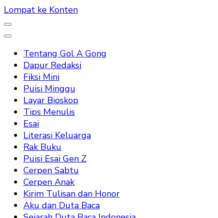
Lompat ke Konten
Tentang Gol A Gong
Dapur Redaksi
Fiksi Mini
Puisi Minggu
Layar Bioskop
Tips Menulis
Esai
Literasi Keluarga
Rak Buku
Puisi Esai Gen Z
Cerpen Sabtu
Cerpen Anak
Kirim Tulisan dan Honor
Aku dan Duta Baca
Sejarah Duta Baca Indonesia