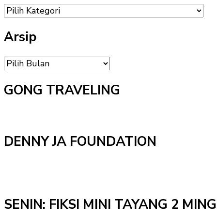
DAFTAR
MENU
Arsip
Arsip
GONG TRAVELING
DENNY JA FOUNDATION
SENIN: FIKSI MINI TAYANG 2 MI