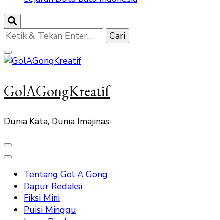
Mencari
Sesuatu?
GolAGongKreatif
Dunia Kata, Dunia Imajinasi
Tentang Gol A Gong
Dapur Redaksi
Fiksi Mini
Puisi Minggu