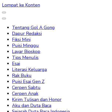
Lompat ke Konten
Tentang Gol A Gong
Dapur Redaksi
Fiksi Mini
Puisi Minggu
Layar Bioskop
Tips Menulis
Esai
Literasi Keluarga
Rak Buku
Puisi Esai Gen Z
Cerpen Sabtu
Cerpen Anak
Kirim Tulisan dan Honor
Aku dan Duta Baca
Sejarah Duta Baca Indonesia