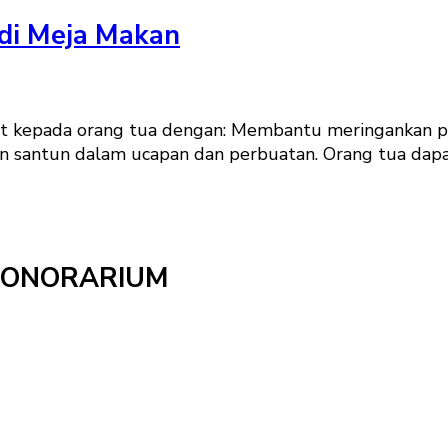
 di Meja Makan
at kepada orang tua dengan: Membantu meringankan pek
 santun dalam ucapan dan perbuatan. Orang tua dap
HONORARIUM