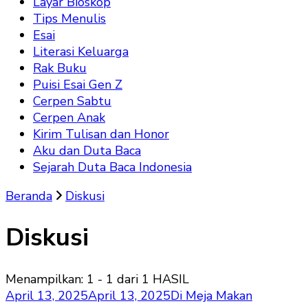
Layar Bioskop
Tips Menulis
Esai
Literasi Keluarga
Rak Buku
Puisi Esai Gen Z
Cerpen Sabtu
Cerpen Anak
Kirim Tulisan dan Honor
Aku dan Duta Baca
Sejarah Duta Baca Indonesia
Beranda
Diskusi
Diskusi
Menampilkan: 1 - 1 dari 1 HASIL
April 13, 2025
April 13, 2025
Di Meja Makan