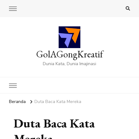
GolAGongKreatif
Dunia Kata, Dunia Imajinasi
Beranda
Duta Baca Kata Mereka
Duta Baca Kata
Mereka