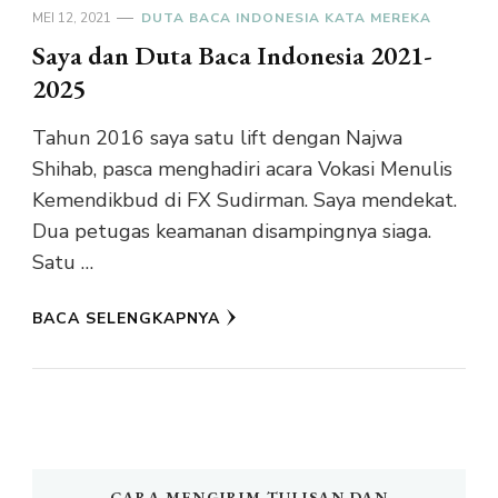
MEI 12, 2021
DUTA BACA INDONESIA KATA MEREKA
Saya dan Duta Baca Indonesia 2021-
2025
Tahun 2016 saya satu lift dengan Najwa
Shihab, pasca menghadiri acara Vokasi Menulis
Kemendikbud di FX Sudirman. Saya mendekat.
Dua petugas keamanan disampingnya siaga.
Satu …
BACA SELENGKAPNYA
CARA MENGIRIM TULISAN DAN