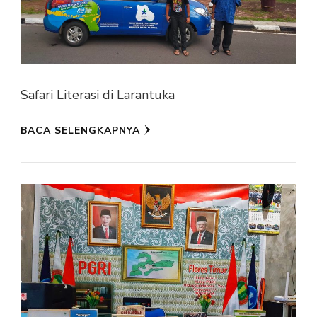
Safari Literasi di Larantuka
BACA SELENGKAPNYA