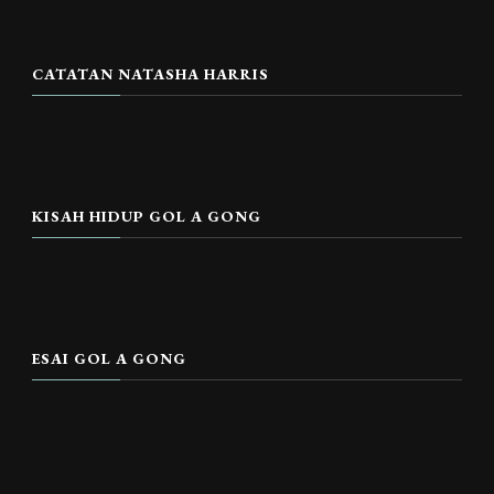
CATATAN NATASHA HARRIS
KISAH HIDUP GOL A GONG
ESAI GOL A GONG