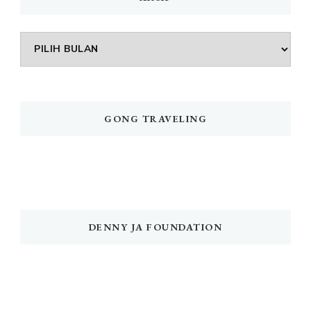
Arsip
GONG TRAVELING
DENNY JA FOUNDATION