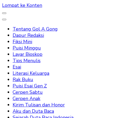
Lompat ke Konten
Tentang Gol A Gong
Dapur Redaksi
Fiksi Mini
Puisi Minggu
Layar Bioskop
Tips Menulis
Esai
Literasi Keluarga
Rak Buku
Puisi Esai Gen Z
Cerpen Sabtu
Cerpen Anak
Kirim Tulisan dan Honor
Aku dan Duta Baca
Sejarah Duta Baca Indonesia