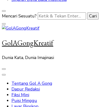
Mencari Sesuatu?
GolAGongKreatif
Dunia Kata, Dunia Imajinasi
Tentang Gol A Gong
Dapur Redaksi
Fiksi Mini
Puisi Minggu
Layar Bioskop