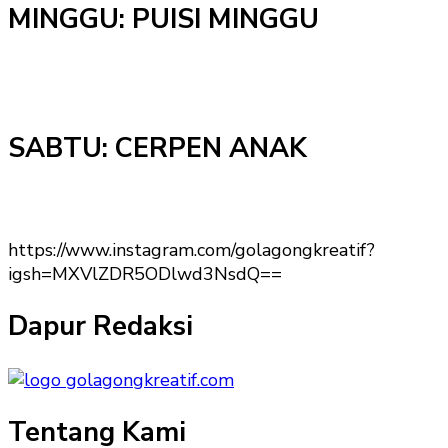
MINGGU: PUISI MINGGU
SABTU: CERPEN ANAK
https://www.instagram.com/golagongkreatif?
igsh=MXVlZDR5ODlwd3NsdQ==
Dapur Redaksi
Tentang Kami