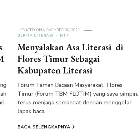
UPDATED ON
NOVEMBER 30, 2023
BERITA LITERASI
NTT
s
Menyalakan Asa Literasi di
M
Flores Timur Sebagai
Kabupaten Literasi
ing
Forum Taman Bacaan Masyarakat Flores
dah
Timur (Forum TBM FLOTIM) yang saya pimpin,
ri
terus menjaga semangat dengan menggelar
lapak baca,
BACA SELENGKAPNYA