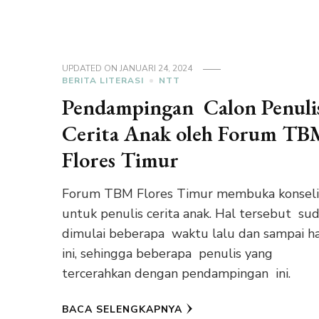
UPDATED ON
JANUARI 24, 2024
BERITA LITERASI
NTT
Pendampingan Calon Penuli
Cerita Anak oleh Forum TB
Flores Timur
Forum TBM Flores Timur membuka konsel
untuk penulis cerita anak. Hal tersebut su
dimulai beberapa waktu lalu dan sampai ha
ini, sehingga beberapa penulis yang
tercerahkan dengan pendampingan ini.
BACA SELENGKAPNYA