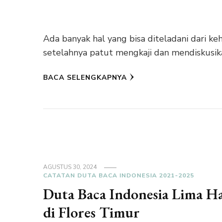
Ada banyak hal yang bisa diteladani dari k
setelahnya patut mengkaji dan mendiskusik
BACA SELENGKAPNYA
AGUSTUS 30, 2024
CATATAN DUTA BACA INDONESIA 2021-2025
Duta Baca Indonesia Lima Ha
di Flores Timur