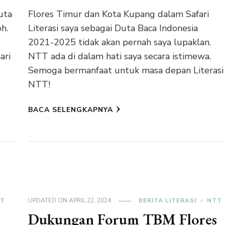
uta
Flores Timur dan Kota Kupang dalam Safari
oh.
Literasi saya sebagai Duta Baca Indonesia
2021-2025 tidak akan pernah saya lupaklan.
ari
NTT ada di dalam hati saya secara istimewa.
Semoga bermanfaat untuk masa depan Literasi
NTT!
BACA SELENGKAPNYA
TT
UPDATED ON
APRIL 22, 2024
BERITA LITERASI
NTT
Dukungan Forum TBM Flores