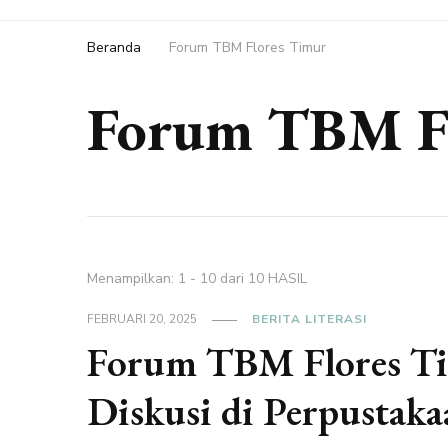
Beranda
Forum TBM Flores Timur
Forum TBM Fl
Menampilkan: 1 - 10 dari 10 HASIL
FEBRUARI 20, 2025
BERITA LITERASI
Forum TBM Flores T
Diskusi di Perpustak