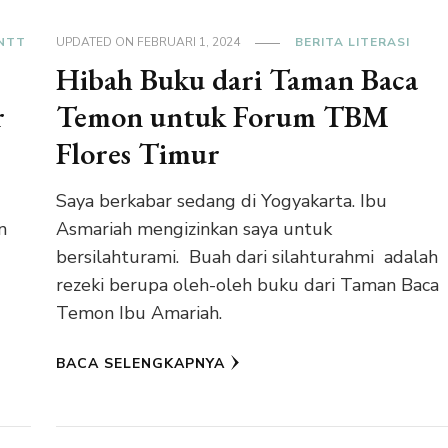
NTT
UPDATED ON
FEBRUARI 1, 2024
BERITA LITERASI
Hibah Buku dari Taman Baca
r
Temon untuk Forum TBM
Flores Timur
Saya berkabar sedang di Yogyakarta. Ibu
n
Asmariah mengizinkan saya untuk
bersilahturami. Buah dari silahturahmi adalah
rezeki berupa oleh-oleh buku dari Taman Baca
Temon Ibu Amariah.
BACA SELENGKAPNYA