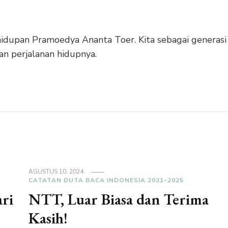
ehidupan Pramoedya Ananta Toer. Kita sebagai generasi
an perjalanan hidupnya.
AGUSTUS 10, 2024
CATATAN DUTA BACA INDONESIA 2021-2025
ri
NTT, Luar Biasa dan Terima
Kasih!