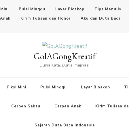
 Mini
Puisi Minggu
Layar Bioskop
Tips Menulis
 Anak
Kirim Tulisan dan Honor
Aku dan Duta Baca
GolAGongKreatif
Dunia Kata, Dunia Imajinasi
Fiksi Mini
Puisi Minggu
Layar Bioskop
Ti
Cerpen Sabtu
Cerpen Anak
Kirim Tulisan d
Sejarah Duta Baca Indonesia