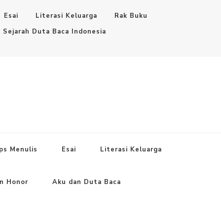
Esai
Literasi Keluarga
Rak Buku
Sejarah Duta Baca Indonesia
ps Menulis
Esai
Literasi Keluarga
an Honor
Aku dan Duta Baca