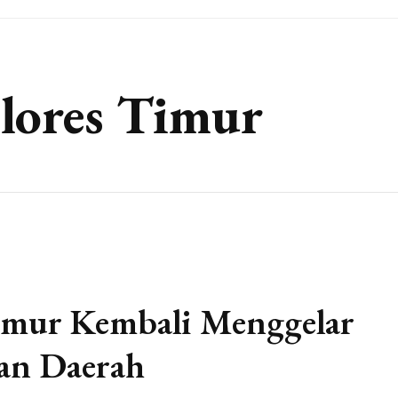
ores Timur
imur Kembali Menggelar
aan Daerah