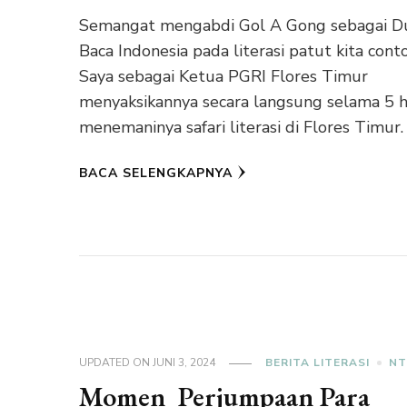
Semangat mengabdi Gol A Gong sebagai D
Baca Indonesia pada literasi patut kita cont
Saya sebagai Ketua PGRI Flores Timur
menyaksikannya secara langsung selama 5 h
menemaninya safari literasi di Flores Timur.
BACA SELENGKAPNYA
UPDATED ON
JUNI 3, 2024
BERITA LITERASI
N
Momen Perjumpaan Para