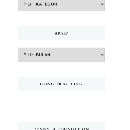
DAFTAR
MENU
ARSIP
Arsip
GONG TRAVELING
DENNY JA FOUNDATION