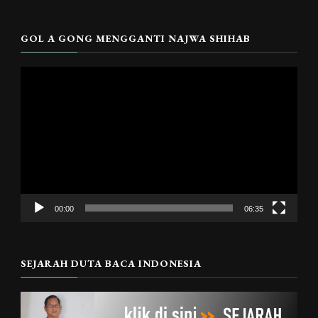
GOL A GONG MENGGANTI NAJWA SHIHAB
Pemutar
Video
00:00
06:35
SEJARAH DUTA BACA INDONESIA