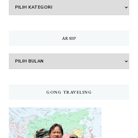
DAFTAR
MENU
ARSIP
Arsip
GONG TRAVELING