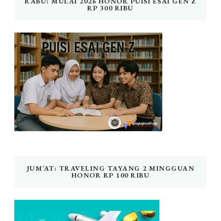
RABU: MULAI 2026 HONOR PUISI ESAI GEN Z
RP 300 RIBU
JUM’AT: TRAVELING TAYANG 2 MINGGUAN
HONOR RP 100 RIBU