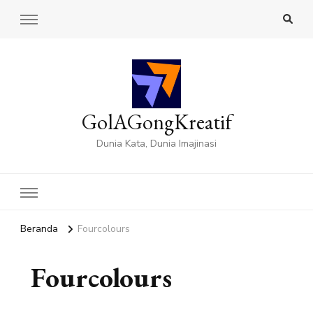
GolAGongKreatif
Dunia Kata, Dunia Imajinasi
Beranda
Fourcolours
Fourcolours