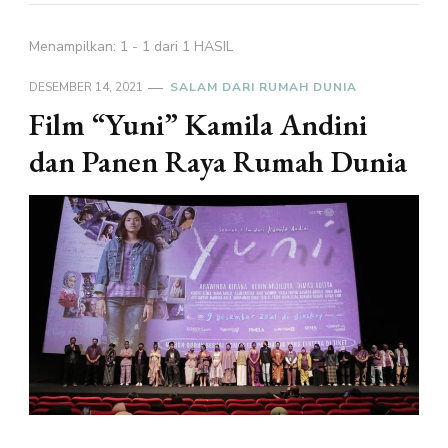
Menampilkan: 1 - 1 dari 1 HASIL
DESEMBER 14, 2021
SALAM DARI RUMAH DUNIA
Film “Yuni” Kamila Andini
dan Panen Raya Rumah Dunia