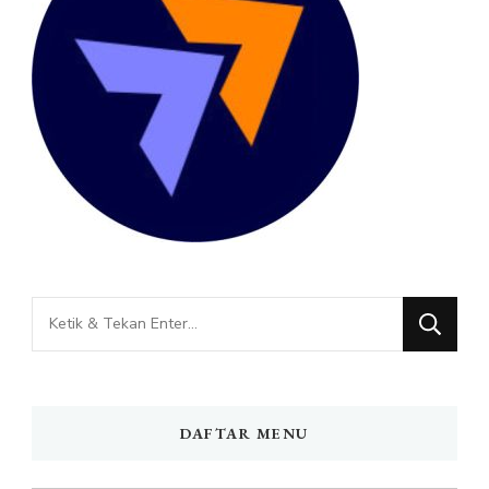
Mencari
Sesuatu?
DAFTAR MENU