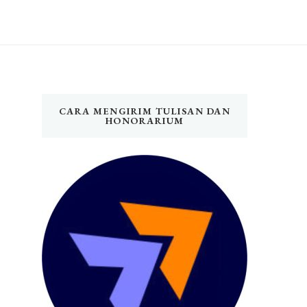
CARA MENGIRIM TULISAN DAN
HONORARIUM