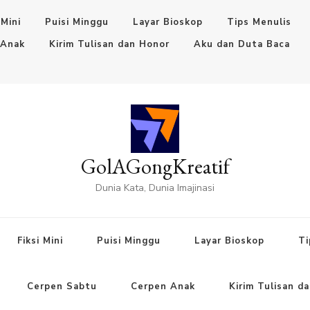
 Mini
Puisi Minggu
Layar Bioskop
Tips Menulis
 Anak
Kirim Tulisan dan Honor
Aku dan Duta Baca
GolAGongKreatif
Dunia Kata, Dunia Imajinasi
Fiksi Mini
Puisi Minggu
Layar Bioskop
Ti
Cerpen Sabtu
Cerpen Anak
Kirim Tulisan d