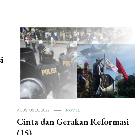
i
AGUSTUS 18, 2022
NOVEL
Cinta dan Gerakan Reformasi
(15)