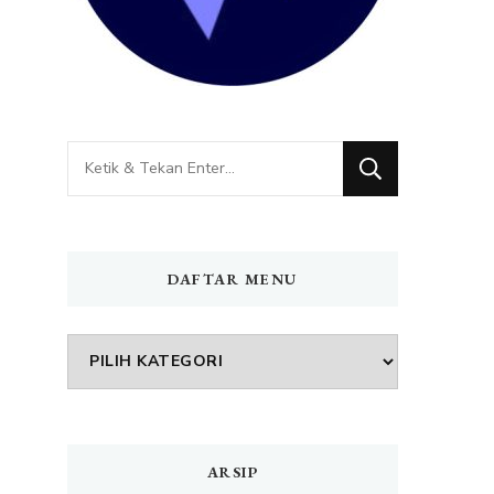
Mencari
Sesuatu?
DAFTAR MENU
DAFTAR
MENU
ARSIP