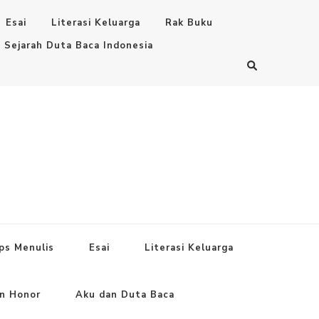
Esai
Literasi Keluarga
Rak Buku
Sejarah Duta Baca Indonesia
ps Menulis
Esai
Literasi Keluarga
an Honor
Aku dan Duta Baca