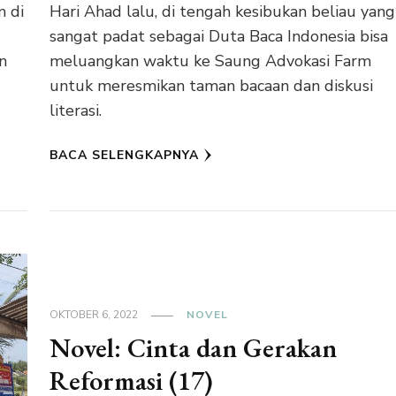
m di
Hari Ahad lalu, di tengah kesibukan beliau yang
sangat padat sebagai Duta Baca Indonesia bisa
n
meluangkan waktu ke Saung Advokasi Farm
untuk meresmikan taman bacaan dan diskusi
literasi.
BACA SELENGKAPNYA
OKTOBER 6, 2022
NOVEL
Novel: Cinta dan Gerakan
Reformasi (17)