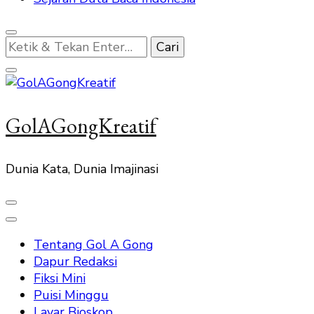
Mencari
Sesuatu?
GolAGongKreatif
Dunia Kata, Dunia Imajinasi
Tentang Gol A Gong
Dapur Redaksi
Fiksi Mini
Puisi Minggu
Layar Bioskop