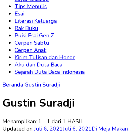
Tips Menulis
Esai
Literasi Keluarga
Rak Buku
Puisi Esai Gen Z
Cerpen Sabtu
Cerpen Anak
Kirim Tulisan dan Honor
Aku dan Duta Baca
Sejarah Duta Baca Indonesia
Beranda
Gustin Suradji
Gustin Suradji
Menampilkan: 1 - 1 dari 1 HASIL
Updated on
Juli 6, 2021
Juli 6, 2021
Di Meja Makan