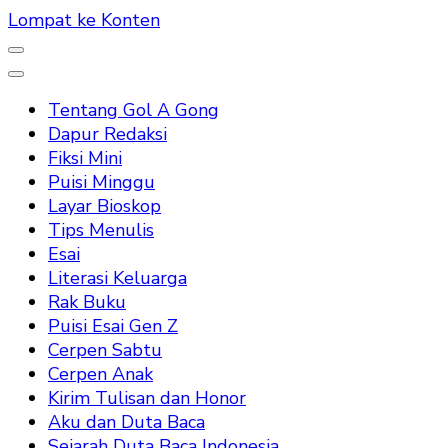
Lompat ke Konten
Tentang Gol A Gong
Dapur Redaksi
Fiksi Mini
Puisi Minggu
Layar Bioskop
Tips Menulis
Esai
Literasi Keluarga
Rak Buku
Puisi Esai Gen Z
Cerpen Sabtu
Cerpen Anak
Kirim Tulisan dan Honor
Aku dan Duta Baca
Sejarah Duta Baca Indonesia