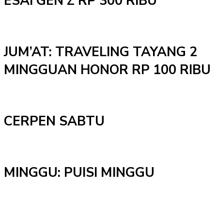
ESAI GEN Z RP 300 RIBU
JUM’AT: TRAVELING TAYANG 2
MINGGUAN HONOR RP 100 RIBU
CERPEN SABTU
MINGGU: PUISI MINGGU