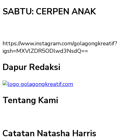
SABTU: CERPEN ANAK
https://www.instagram.com/golagongkreatif?
igsh=MXVlZDR5ODlwd3NsdQ==
Dapur Redaksi
Tentang Kami
Catatan Natasha Harris