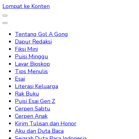
Lompat ke Konten
Tentang Gol A Gong
Dapur Redaksi
Fiksi Mini
Puisi Minggu
Layar Bioskop
Tips Menulis
Esai
Literasi Keluarga
Rak Buku
Puisi Esai Gen Z
Cerpen Sabtu
Cerpen Anak
Kirim Tulisan dan Honor
Aku dan Duta Baca
Sejarah Duta Baca Indonesia