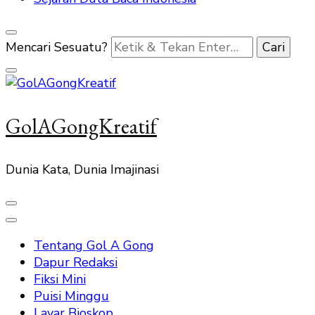
Mencari Sesuatu?
GolAGongKreatif
Dunia Kata, Dunia Imajinasi
Tentang Gol A Gong
Dapur Redaksi
Fiksi Mini
Puisi Minggu
Layar Bioskop