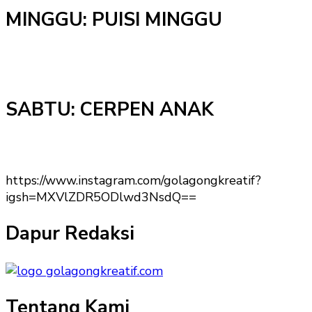
MINGGU: PUISI MINGGU
SABTU: CERPEN ANAK
https://www.instagram.com/golagongkreatif?
igsh=MXVlZDR5ODlwd3NsdQ==
Dapur Redaksi
Tentang Kami