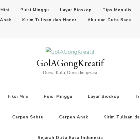
 Mini
Puisi Minggu
Layar Bioskop
Tips Menulis
 Anak
Kirim Tulisan dan Honor
Aku dan Duta Baca
GolAGongKreatif
Dunia Kata, Dunia Imajinasi
Fiksi Mini
Puisi Minggu
Layar Bioskop
Ti
Cerpen Sabtu
Cerpen Anak
Kirim Tulisan d
Sejarah Duta Baca Indonesia