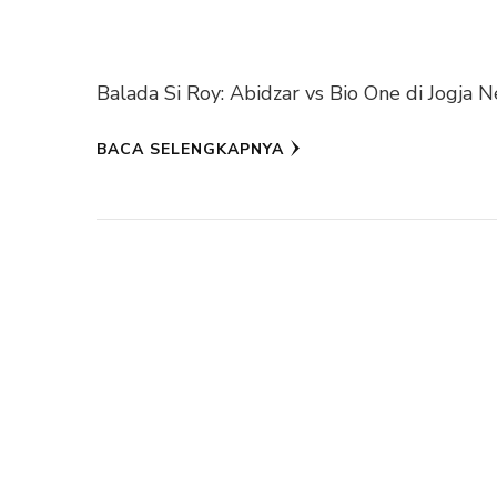
Balada Si Roy: Abidzar vs Bio One di Jogja N
BACA SELENGKAPNYA