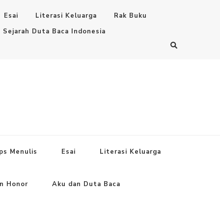
Esai
Literasi Keluarga
Rak Buku
Sejarah Duta Baca Indonesia
ps Menulis
Esai
Literasi Keluarga
an Honor
Aku dan Duta Baca