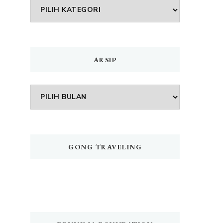
DAFTAR
MENU
ARSIP
Arsip
GONG TRAVELING