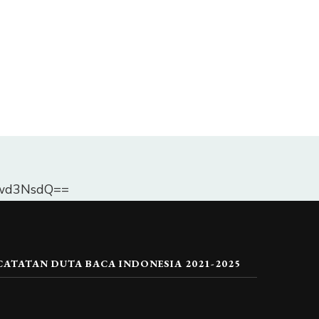
Dlwd3NsdQ==
CATATAN DUTA BACA INDONESIA 2021-2025