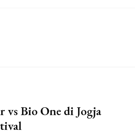
r vs Bio One di Jogja
tival