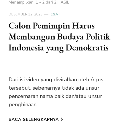
Menampilkan: 1 - 2 dari 2 HASIL
DESEMBER 12, 2023
ESAI
Calon Pemimpin Harus
Membangun Budaya Politik
Indonesia yang Demokratis
Dari isi video yang diviralkan oleh Agus
tersebut, sebenarnya tidak ada unsur
pencemaran nama baik dan/atau unsur
penghinaan.
BACA SELENGKAPNYA