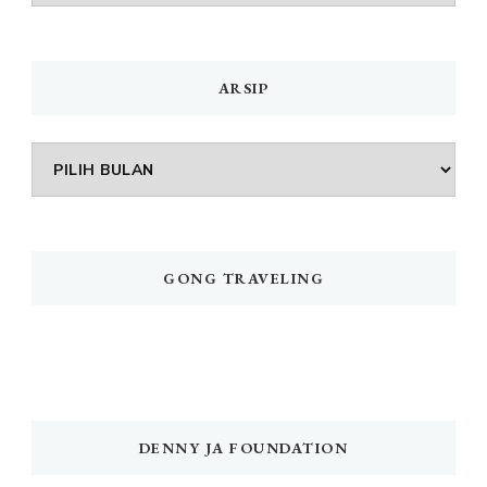
MENU
ARSIP
Arsip
GONG TRAVELING
DENNY JA FOUNDATION