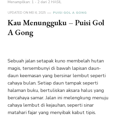
Menampilkan: 1 - 2 dari 2 HASIL
UPDATED ON
MEI 6, 2025
PUISI GOL A GONG
Kau Menungguku – Puisi Gol
A Gong
Sebuah jalan setapak kuno membelah hutan
magis, tersembunyi di bawah lapisan daun-
daun keemasan yang bersinar lembut seperti
cahaya bulan. Setiap daun tampak seperti
halaman buku, bertuliskan aksara halus yang
bercahaya samar. Jalan ini melengkung menuju
cahaya lembut di kejauhan, seperti sinar
matahari fajar yang menyibak kabut tipis.