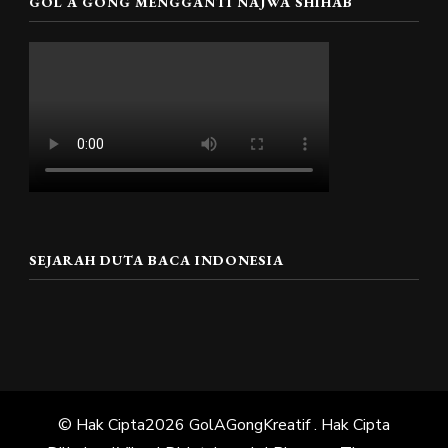
GOL A GONG MENGGANTI NAJWA SHIHAB
SEJARAH DUTA BACA INDONESIA
© Hak Cipta2026
GolAGongKreatif
. Hak Cipta