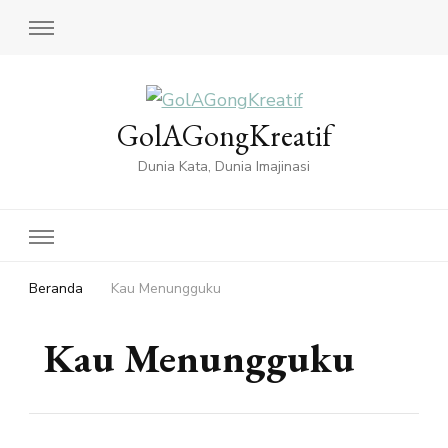
GolAGongKreatif
Dunia Kata, Dunia Imajinasi
Beranda
Kau Menungguku
Kau Menungguku