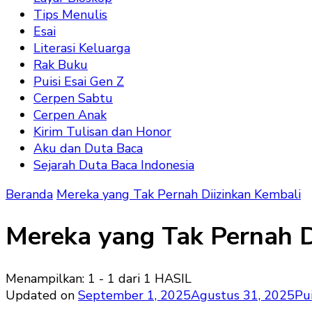
Tips Menulis
Esai
Literasi Keluarga
Rak Buku
Puisi Esai Gen Z
Cerpen Sabtu
Cerpen Anak
Kirim Tulisan dan Honor
Aku dan Duta Baca
Sejarah Duta Baca Indonesia
Beranda
Mereka yang Tak Pernah Diizinkan Kembali
Mereka yang Tak Pernah D
Menampilkan: 1 - 1 dari 1 HASIL
Updated on
September 1, 2025
Agustus 31, 2025
Pu