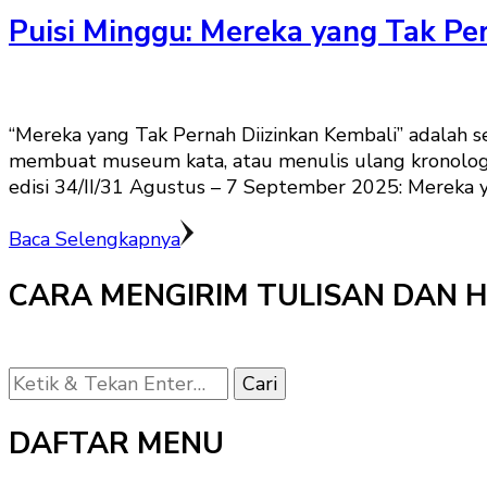
Puisi Minggu: Mereka yang Tak Pe
“Mereka yang Tak Pernah Diizinkan Kembali” adalah sem
membuat museum kata, atau menulis ulang kronologi ya
edisi 34/II/31 Agustus – 7 September 2025: Mereka y
Baca Selengkapnya
CARA MENGIRIM TULISAN DAN 
Mencari
Sesuatu?
DAFTAR MENU