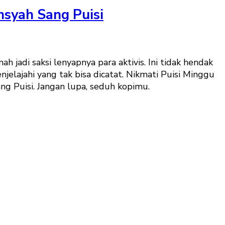
nsyah Sang Puisi
 jadi saksi lenyapnya para aktivis. Ini tidak hendak
elajahi yang tak bisa dicatat. Nikmati Puisi Minggu
g Puisi. Jangan lupa, seduh kopimu.