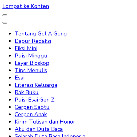
Lompat ke Konten
Tentang Gol A Gong
Dapur Redaksi
Fiksi Mini
Puisi Minggu
Layar Bioskop
Tips Menulis
Esai
Literasi Keluarga
Rak Buku
Puisi Esai Gen Z
Cerpen Sabtu
Cerpen Anak
Kirim Tulisan dan Honor
Aku dan Duta Baca
Sejarah Duta Baca Indonesia