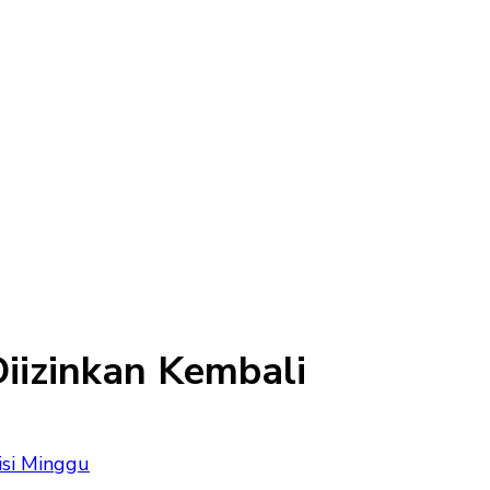
iizinkan Kembali
isi Minggu