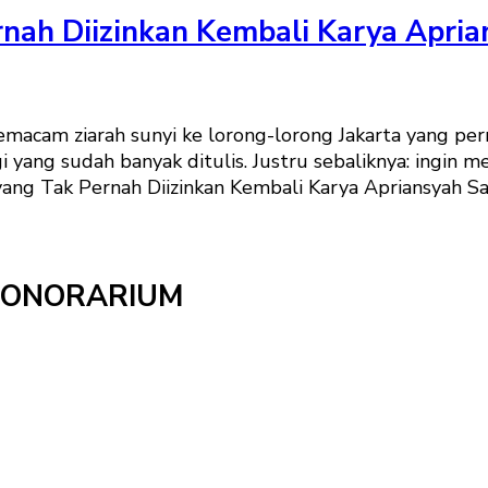
rnah Diizinkan Kembali Karya Apria
acam ziarah sunyi ke lorong-lorong Jakarta yang pernah
ng sudah banyak ditulis. Justru sebaliknya: ingin menj
ang Tak Pernah Diizinkan Kembali Karya Apriansyah San
HONORARIUM