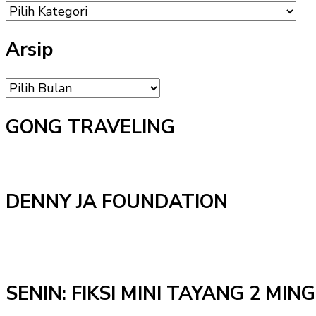
DAFTAR
MENU
Arsip
Arsip
GONG TRAVELING
DENNY JA FOUNDATION
SENIN: FIKSI MINI TAYANG 2 MI