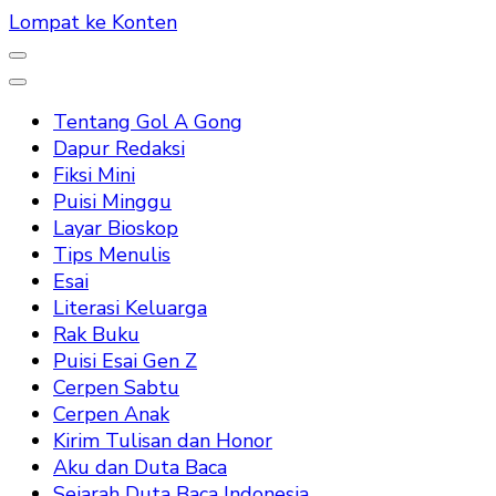
Lompat ke Konten
Tentang Gol A Gong
Dapur Redaksi
Fiksi Mini
Puisi Minggu
Layar Bioskop
Tips Menulis
Esai
Literasi Keluarga
Rak Buku
Puisi Esai Gen Z
Cerpen Sabtu
Cerpen Anak
Kirim Tulisan dan Honor
Aku dan Duta Baca
Sejarah Duta Baca Indonesia