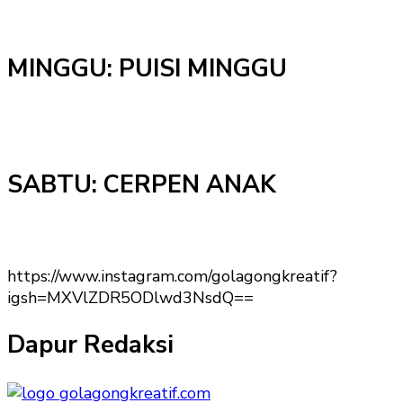
MINGGU: PUISI MINGGU
SABTU: CERPEN ANAK
https://www.instagram.com/golagongkreatif?
igsh=MXVlZDR5ODlwd3NsdQ==
Dapur Redaksi