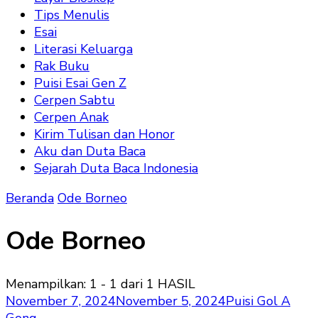
Tips Menulis
Esai
Literasi Keluarga
Rak Buku
Puisi Esai Gen Z
Cerpen Sabtu
Cerpen Anak
Kirim Tulisan dan Honor
Aku dan Duta Baca
Sejarah Duta Baca Indonesia
Beranda
Ode Borneo
Ode Borneo
Menampilkan: 1 - 1 dari 1 HASIL
November 7, 2024
November 5, 2024
Puisi Gol A