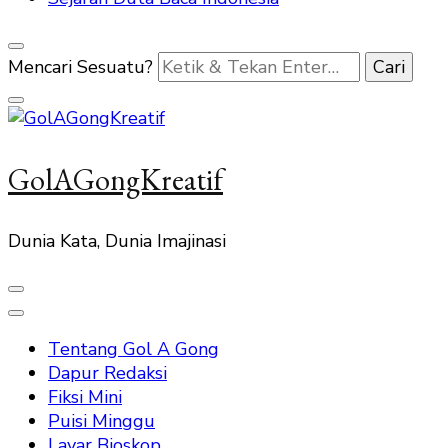
Mencari Sesuatu?
GolAGongKreatif
Dunia Kata, Dunia Imajinasi
Tentang Gol A Gong
Dapur Redaksi
Fiksi Mini
Puisi Minggu
Layar Bioskop