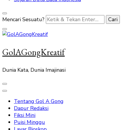
Mencari Sesuatu?
GolAGongKreatif
Dunia Kata, Dunia Imajinasi
Tentang Gol A Gong
Dapur Redaksi
Fiksi Mini
Puisi Minggu
Layar Bioskop