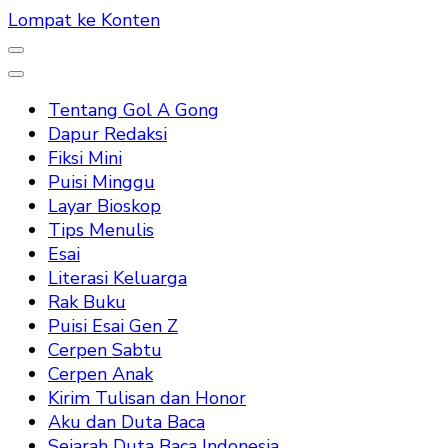
Lompat ke Konten
Tentang Gol A Gong
Dapur Redaksi
Fiksi Mini
Puisi Minggu
Layar Bioskop
Tips Menulis
Esai
Literasi Keluarga
Rak Buku
Puisi Esai Gen Z
Cerpen Sabtu
Cerpen Anak
Kirim Tulisan dan Honor
Aku dan Duta Baca
Sejarah Duta Baca Indonesia