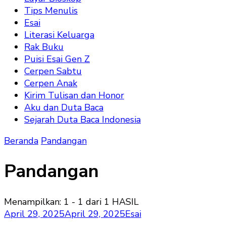
Tips Menulis
Esai
Literasi Keluarga
Rak Buku
Puisi Esai Gen Z
Cerpen Sabtu
Cerpen Anak
Kirim Tulisan dan Honor
Aku dan Duta Baca
Sejarah Duta Baca Indonesia
Beranda
Pandangan
Pandangan
Menampilkan: 1 - 1 dari 1 HASIL
April 29, 2025
April 29, 2025
Esai