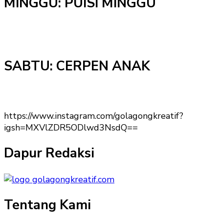
MINGGU: PUISI MINGGU
SABTU: CERPEN ANAK
https://www.instagram.com/golagongkreatif?
igsh=MXVlZDR5ODlwd3NsdQ==
Dapur Redaksi
Tentang Kami