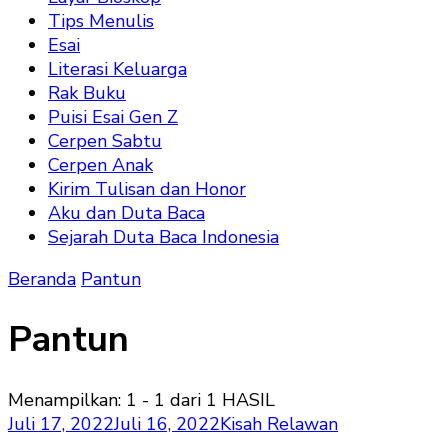
Tips Menulis
Esai
Literasi Keluarga
Rak Buku
Puisi Esai Gen Z
Cerpen Sabtu
Cerpen Anak
Kirim Tulisan dan Honor
Aku dan Duta Baca
Sejarah Duta Baca Indonesia
Beranda
Pantun
Pantun
Menampilkan: 1 - 1 dari 1 HASIL
Juli 17, 2022
Juli 16, 2022
Kisah Relawan