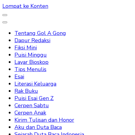
Lompat ke Konten
Tentang Gol A Gong
Dapur Redaksi
Fiksi Mini
Puisi Minggu
Layar Bioskop
Tips Menulis
Esai
Literasi Keluarga
Rak Buku
Puisi Esai Gen Z
Cerpen Sabtu
Cerpen Anak
Kirim Tulisan dan Honor
Aku dan Duta Baca
Sejarah Duta Baca Indonesia