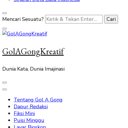
Mencari Sesuatu?
GolAGongKreatif
Dunia Kata, Dunia Imajinasi
Tentang Gol A Gong
Dapur Redaksi
Fiksi Mini
Puisi Minggu
Layar Bioskop