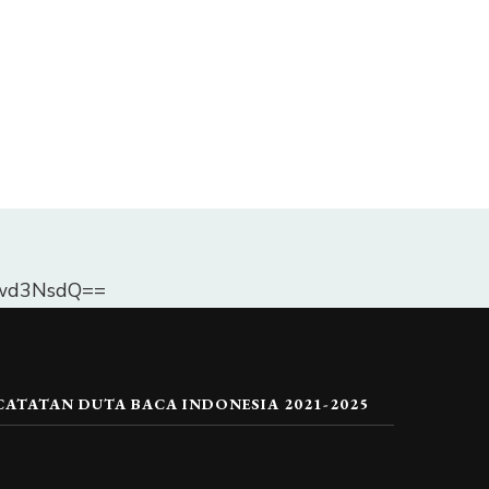
Dlwd3NsdQ==
CATATAN DUTA BACA INDONESIA 2021-2025