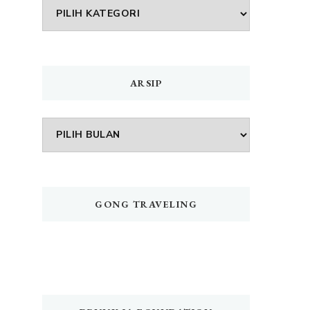
DAFTAR
MENU
ARSIP
Arsip
GONG TRAVELING