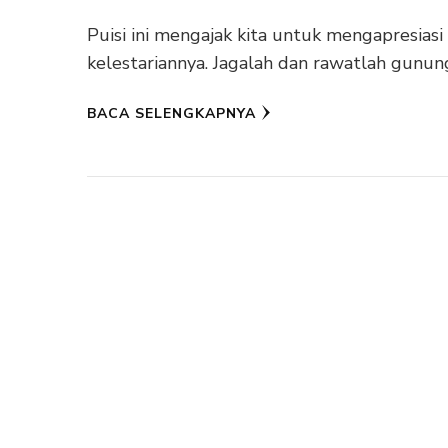
Puisi ini mengajak kita untuk mengapresias
kelestariannya. Jagalah dan rawatlah gunun
BACA SELENGKAPNYA