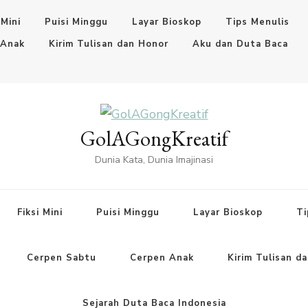
 Mini
Puisi Minggu
Layar Bioskop
Tips Menulis
 Anak
Kirim Tulisan dan Honor
Aku dan Duta Baca
GolAGongKreatif
Dunia Kata, Dunia Imajinasi
Fiksi Mini
Puisi Minggu
Layar Bioskop
Ti
Cerpen Sabtu
Cerpen Anak
Kirim Tulisan d
Sejarah Duta Baca Indonesia