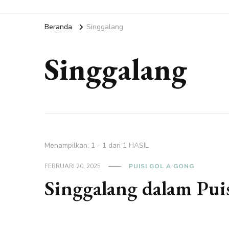
Beranda
Singgalang
Singgalang
Menampilkan: 1 - 1 dari 1 HASIL
FEBRUARI 20, 2025
PUISI GOL A GONG
Singgalang dalam Pui