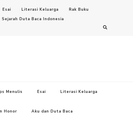
Esai
Literasi Keluarga
Rak Buku
Sejarah Duta Baca Indonesia
ps Menulis
Esai
Literasi Keluarga
an Honor
Aku dan Duta Baca