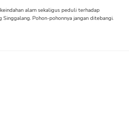
i keindahan alam sekaligus peduli terhadap
g Singgalang. Pohon-pohonnya jangan ditebangi.