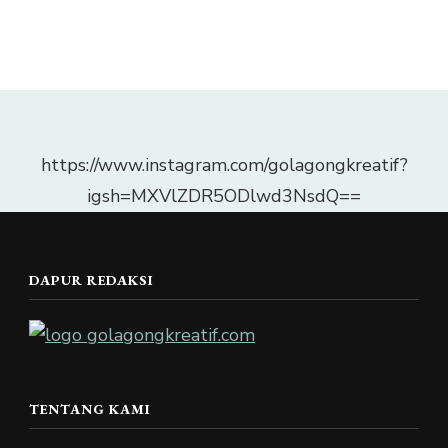
https://www.instagram.com/golagongkreatif?
igsh=MXVlZDR5ODlwd3NsdQ==
DAPUR REDAKSI
TENTANG KAMI