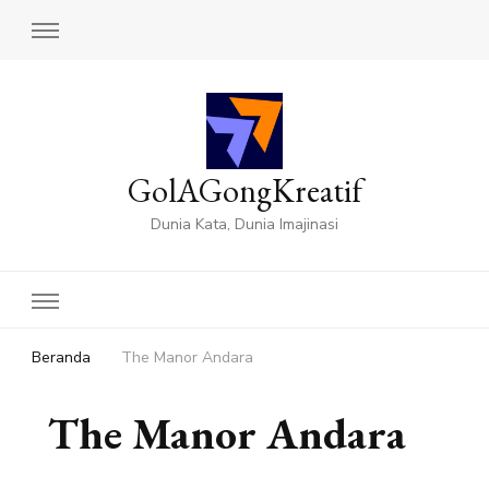
GolAGongKreatif
Dunia Kata, Dunia Imajinasi
Beranda
The Manor Andara
The Manor Andara