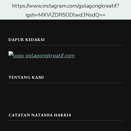
https://www.instagram.com/golagongkreatif?
igsh=MXVlZDR5ODlwd3NsdQ==
DAPUR REDAKSI
TENTANG KAMI
CATATAN NATASHA HARRIS