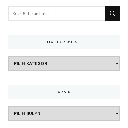
Mencari
Sesuatu?
DAFTAR MENU
DAFTAR
MENU
ARSIP
Arsip