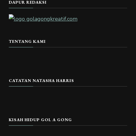
DAPUR REDAKSI
TENTANG KAMI
CATATAN NATASHA HARRIS
KISAH HIDUP GOL A GONG