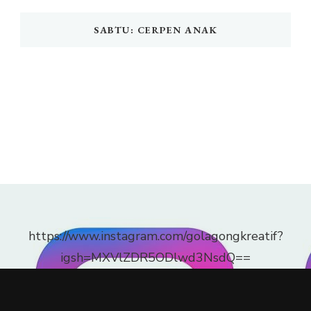
SABTU: CERPEN ANAK
https://www.instagram.com/golagongkreatif?
igsh=MXVlZDR5ODlwd3NsdQ==