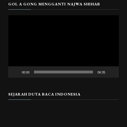
GOL A GONG MENGGANTI NAJWA SHIHAB
Pemutar
Video
00:00
06:35
SEJARAH DUTA BACA INDONESIA