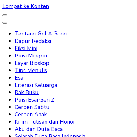
Lompat ke Konten
Tentang Gol A Gong
Dapur Redaksi
Fiksi Mini
Puisi Minggu
Layar Bioskop
Tips Menulis
Esai
Literasi Keluarga
Rak Buku
Puisi Esai Gen Z
Cerpen Sabtu
Cerpen Anak
Kirim Tulisan dan Honor
Aku dan Duta Baca
Sejarah Duta Baca Indonesia