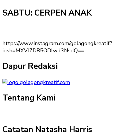
SABTU: CERPEN ANAK
https://www.instagram.com/golagongkreatif?
igsh=MXVlZDR5ODlwd3NsdQ==
Dapur Redaksi
Tentang Kami
Catatan Natasha Harris