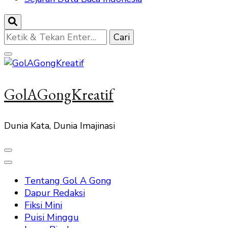
Mencari
Sesuatu?
GolAGongKreatif
Dunia Kata, Dunia Imajinasi
Tentang Gol A Gong
Dapur Redaksi
Fiksi Mini
Puisi Minggu